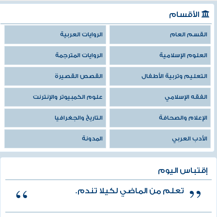
الأقسام
القسم العام
الروايات العربية
العلوم الإسلامية
الروايات المترجمة
التعليم وتربية الأطفال
القصص القصيرة
الفقه الإسلامي
علوم الكمبيوتر والإنترنت
الإعلام والصحافة
التاريخ والجغرافيا
الأدب العربي
المدونة
إقتباس اليوم
تعلم من الماضي لكيلا تندم.