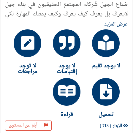
صُناع الجيل شُركاء المجتمع الحقيقيون في بناء جيل
لايعرف بل يعرف كيف يعرف وكيف يمتلك المهارة لكي
يكون في مساحات من يعرف ليصنع الفرق ....
عرض المزيد
لا يوجد تقيم
لا يوجد
لا توجد
إقتباسات
مراجعات
تحميل
قراءة
|
أبلغ عن المحتوى
الزوار ( 713 )