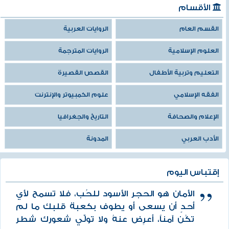
الأقسام
القسم العام
الروايات العربية
العلوم الإسلامية
الروايات المترجمة
التعليم وتربية الأطفال
القصص القصيرة
الفقه الإسلامي
علوم الكمبيوتر والإنترنت
الإعلام والصحافة
التاريخ والجغرافيا
الأدب العربي
المدونة
إقتباس اليوم
الأمان هو الحجر الأسود للحُب، فلا تسمح لأي
أحدٍ أن يسعى أو يطوف بكعبة قلبك ما لم
تكُن آمناً، أعرِض عنهُ ولا تولِّي شعورك شطر