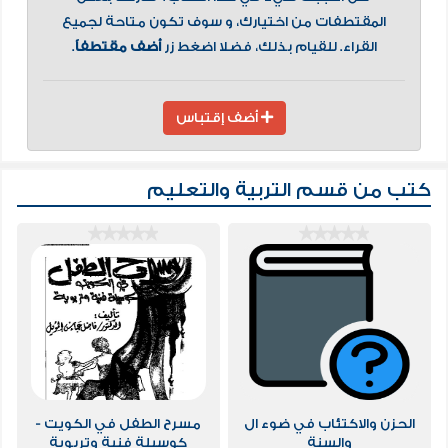
المقتطفات من اختيارك، و سوف تكون متاحة لجميع
القراء. للقيام بذلك، فضلا اضغط زر
أضف مقتطفاً
.
أضف إقتباس
كتب من قسم
التربية والتعليم
الحزن والاكتئاب في ضوء ال
مسرح الطفل في الكويت -
والسنة
كوسيلة فنية وتربوية