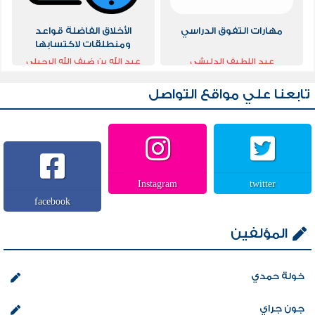
مهارات التفوق الدراسي
الأخلاق الفاضلة قواعد
ومنطلقات لاكتسابها
عبد اللطيف الدليشي
عبد الله بن ضيف الله الرحيلي
تابعنا علي مواقع التواصل
Instagram
twitter
facebook
المؤلفين
خولة حمدي
جون جراي