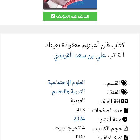
الناشر هو المؤلف
كتاب فان أعينهم معقودة بعينك
الكاتب
علي بن سعد الفريدي
العلوم الإجتماعية
القسم :
التربية والتعليم
الفئة :
العربية
لغة الملف :
413
عدد الصفحات :
2024
سنة النشر :
7.4 ميجا بايت
حجم الكتاب :
PDF
نوع الملف :