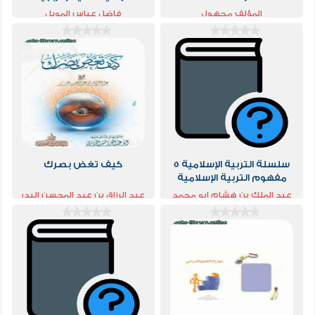
المؤلف مجهول
فاضل عباس المويل
سلسلة التربية الإسلامية 5
كيف تغض بصرك
مفهوم التربية الإسلامية
عبد الملك بن هشام ابو محمد
عبد الرزاق بن عبد المحسن البدر