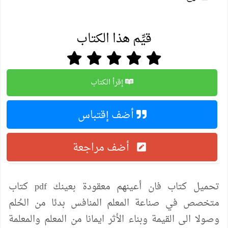
قيِّم هذا الكتاب
إقرأ الكتاب
أضف إقتباس
أضف مراجعة
تحميل كتاب فان أعينهم معقودة بعينك pdf كتاب
متخصص في صناعة المعلم المنافس بدئا من الحُلم
وصولا الى القيمة وبناء الأثر ايمانا من المعلم والمعلمة