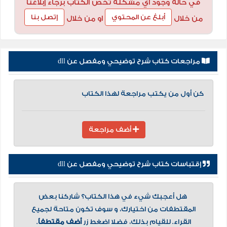
في حالة وجود أي مشكلة تخص الكتاب برجاء إبلاغنا
أبلغ عن المحتوي
إتصل بنا
من خلال
او من خلال
مراجعات كتاب شرح توضيحي ومفصل عن dll
كن أول من يكتب مراجعة لهذا الكتاب
أضف مراجعة
إقتباسات كتاب شرح توضيحي ومفصل عن dll
هل أعجبك شيء في هذا الكتاب؟ شاركنا بعض
المقتطفات من اختيارك، و سوف تكون متاحة لجميع
القراء. للقيام بذلك، فضلا اضغط زر
أضف مقتطفاً
.