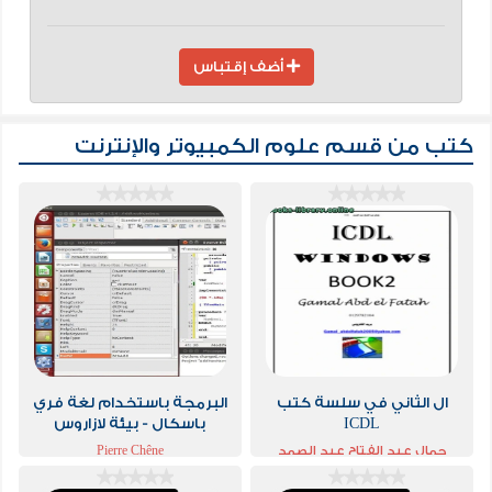
أضف إقتباس
كتب من قسم
علوم الكمبيوتر والإنترنت
ال الثاني في سلسة كتب
البرمجة باستخدام لغة فري
ICDL
باسكال - بيئة لازاروس
جمال عبد الفتاح عبد الصمد
Pierre Chêne