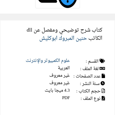
كتاب شرح توضيحي ومفصل عن dll
الكاتب
حنين المبروك ابوكليش
علوم الكمبيوتر والإنترنت
القسم :
العربية
لغة الملف :
غير معروف
عدد الصفحات :
غير معروف
سنة النشر :
4.3 ميجا بايت
حجم الكتاب :
PDF
نوع الملف :