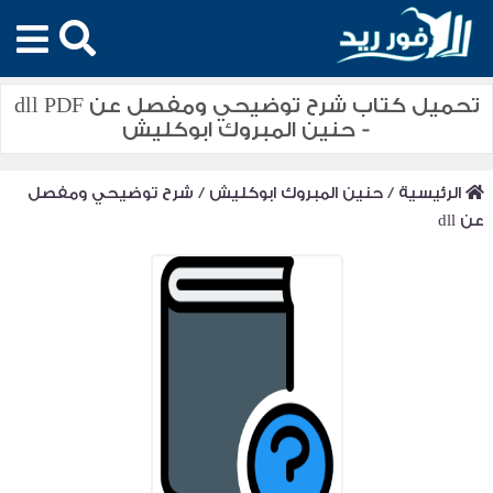
تحميل كتاب شرح توضيحي ومفصل عن dll PDF
- حنين المبروك ابوكليش
الرئيسية
/
حنين المبروك ابوكليش
/
شرح توضيحي ومفصل
عن dll