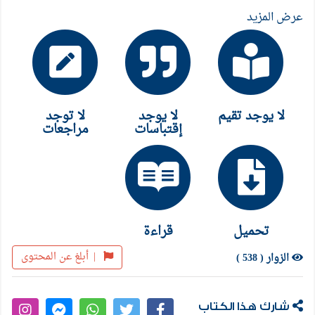
عرض المزيد
لا يوجد تقيم
لا يوجد
لا توجد
إقتباسات
مراجعات
تحميل
قراءة
|
أبلغ عن المحتوى
الزوار ( 538 )
شارك هذا الكتاب