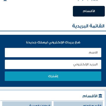
الأقسام
القائمة البريدية
ضع بريدك الإلكتروني ليصلك جديدنا
الأقسام
القسم العام
الروايات العربية