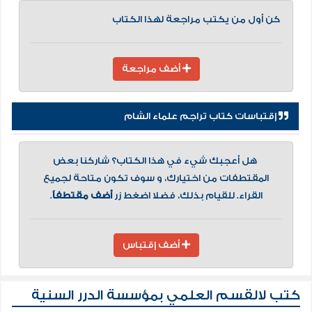
كن أول من يكتب مراجعة لهذا الكتاب
أضف مراجعة
إقتباسات كتاب تراجم علماء الشام
هل أعجبك شيء في هذا الكتاب؟ شاركنا بعض
المقتطفات من اختيارك، و سوف تكون متاحة لجميع
القراء. للقيام بذلك، فضلا اضغط زر
أضف مقتطفاً
.
أضف إقتباس
كتب لالقسم العلمي بمؤسسة الدرر السنية