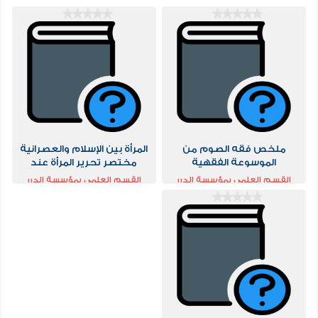
ملخص فقه الصوم من
المرأة بين الإسلام والعصرانية
الموسوعة الفقهية
مختصر تحرير المرأة عند
العصرانيين للدكتور عادل بن
القسم العلمي بمؤسسة الدرر
القسم العلمي بمؤسسة الدرر
حسن الحمد
السنية
السنية