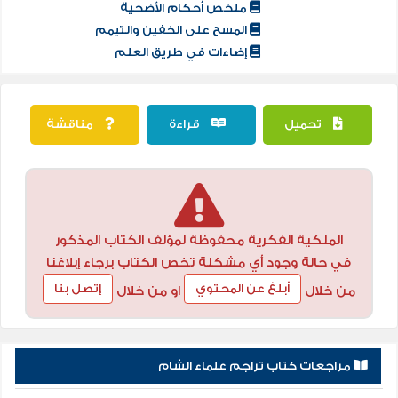
ملخص أحكام الأضحية
المسح على الخفين والتيمم
إضاءات في طريق العلم
تحميل
قراءة
مناقشة
الملكية الفكرية محفوظة لمؤلف الكتاب المذكور
في حالة وجود أي مشكلة تخص الكتاب برجاء إبلاغنا
أبلغ عن المحتوي
إتصل بنا
من خلال
او من خلال
مراجعات كتاب تراجم علماء الشام