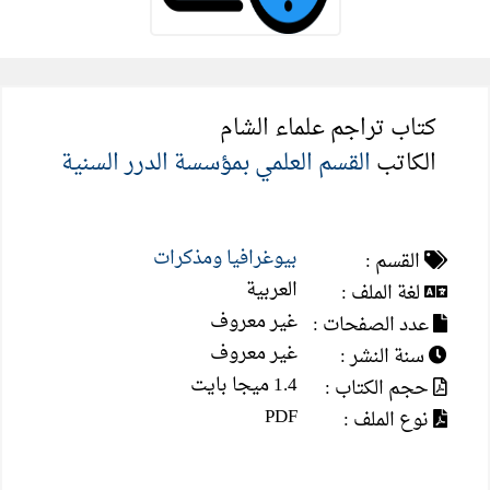
كتاب تراجم علماء الشام
الكاتب
القسم العلمي بمؤسسة الدرر السنية
بيوغرافيا ومذكرات
القسم :
العربية
لغة الملف :
غير معروف
عدد الصفحات :
غير معروف
سنة النشر :
1.4 ميجا بايت
حجم الكتاب :
PDF
نوع الملف :