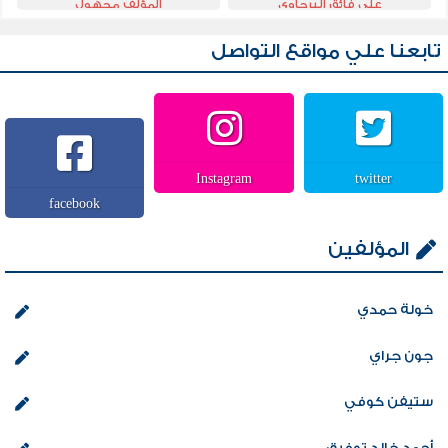
على فائق البرجاوى
المؤلف مجهول
تابعنا علي مواقع التواصل
Instagram
twitter
facebook
المؤلفين
خولة حمدي
جون جراي
ستيفن كوفي
أحمد خالد توفيق