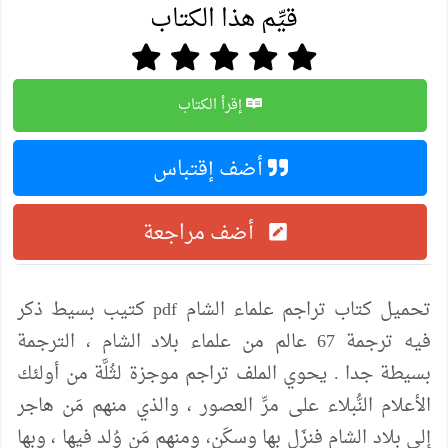
قيِّم هذا الكتاب
إقرأ الكتاب
أضف إقتباس
أضف مراجعة
تحميل كتاب تراجم علماء الشام pdf كتيب بسيط ذكر
فيه ترجمة 67 عالم من علماء بلاد الشام ، الترجمة
بسيطة جدا . يحوي الملف تراجم موجزة لثُلَّة من أولئك
الأعلام النُّبلاء على مرِّ العصور ، والذي منهم مَن هاجر
إلى بلاد الشام فنزَل بها وسكَن، ومنهم مَن وُلد فيها ، وبها