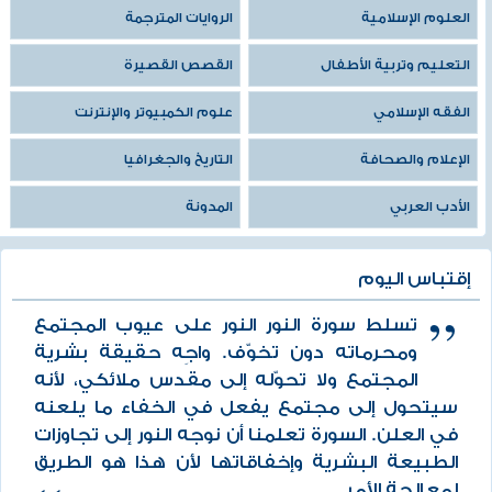
العلوم الإسلامية
الروايات المترجمة
التعليم وتربية الأطفال
القصص القصيرة
الفقه الإسلامي
علوم الكمبيوتر والإنترنت
الإعلام والصحافة
التاريخ والجغرافيا
الأدب العربي
المدونة
إقتباس اليوم
تسلط سورة النور النور على عيوب المجتمع
ومحرماته دون تخوّف. واجِه حقيقة بشرية
المجتمع ولا تحوّله إلى مقدس ملائكي، لأنه
سيتحول إلى مجتمع يفعل في الخفاء ما يلعنه
في العلن. السورة تعلمنا أن نوجه النور إلى تجاوزات
الطبيعة البشرية وإخفاقاتها لأن هذا هو الطريق
لمعالجة الأمر.