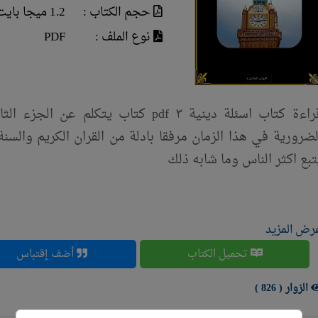
حجم الكتاب :
1.2 ميجا بايت
نوع الملف :
PDF
قراءة كتاب اسئلة دينية ٣ pdf كتاب يتك
لضرورية في هذا الزمان مرفقا بادلة من القران الكريم والس
تبع اكثر الناس وما شابه ذلك
رض المزيد
تحميل الكتاب
أضف إقتباس
الزوار ( 826 )