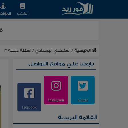
الكتب
المؤلف
قرا
الرئيسية
/
المهتدي البغدادي
/
اسئلة دينية ٣
تابعنا علي مواقع التواصل
Instagram
twitter
facebook
القائمة البريدية