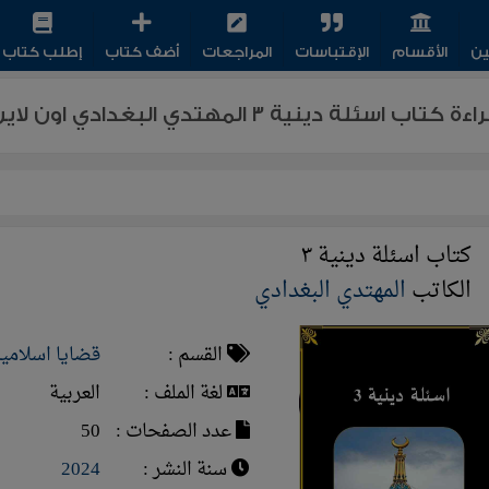
ين
الأقسام
الإقتباسات
المراجعات
أضف كتاب
إطلب كتاب
ءة كتاب اسئلة دينية ٣ المهتدي البغدادي اون لاين
كتاب اسئلة دينية ٣
الكاتب
المهتدي البغدادي
القسم :
قضايا اسلامي
لغة الملف :
العربية
عدد الصفحات :
50
سنة النشر :
2024