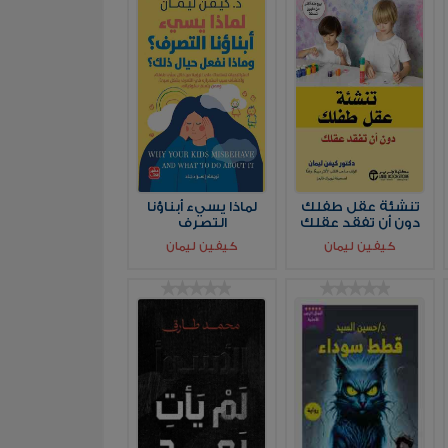
تنشئة عقل طفلك
لماذا يسيء أبناؤنا
دون أن تفقد عقلك
التصرف
كيفين ليمان
كيفين ليمان