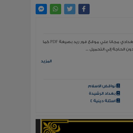
قراءة جميع مؤلفات وكتب الكاتب المهتدي البغدادي مجانا علي موقع فور ريد بصيغة PDF كما
ن الحاجة إلي التحميل ...
المزيد
نواقض الاسلام
بغداد الرشيدة
اسئلة دينية 4