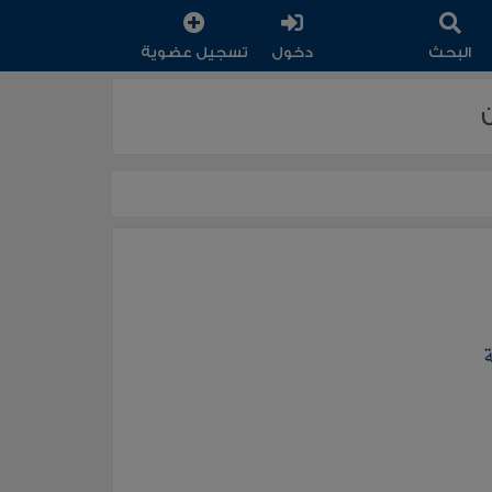
البحث
دخول
تسجيل عضوية
ة