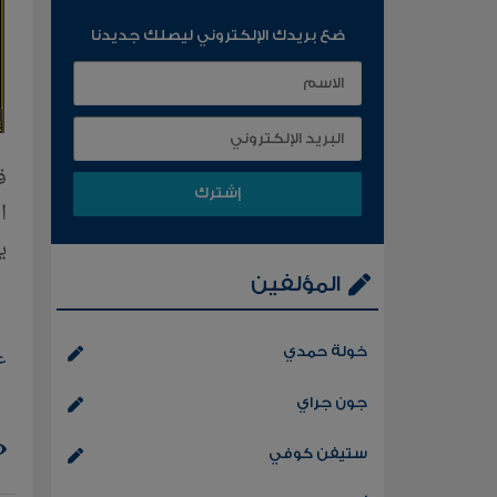
ضع بريدك الإلكتروني ليصلك جديدنا
ا
ي
المؤلفين
خولة حمدي
ع
جون جراي
ستيفن كوفي