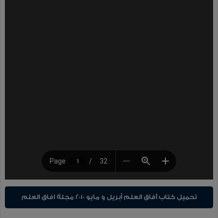
تحميل كتاب آفاق العلم أبريل و مايو 2010 مجلة افاق العلم