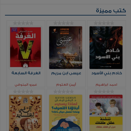
كتب مميزة
خادم بني الأسود
عيسى ابن مريم
الغرفة السابعة
احمد ابراهيم
أيمن العتوم
عمرو المنوفي