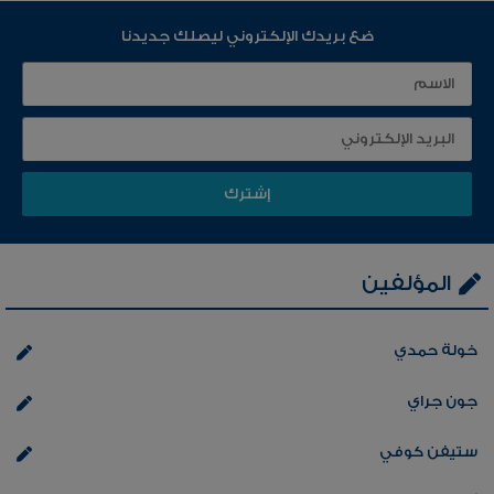
ضع بريدك الإلكتروني ليصلك جديدنا
المؤلفين
خولة حمدي
جون جراي
ستيفن كوفي