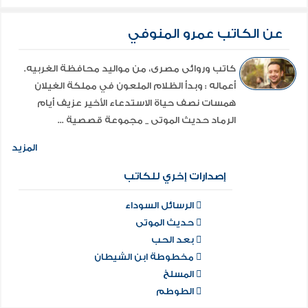
عن الكاتب عمرو المنوفي
كاتب وروائى مصرى، من مواليد محافظة الغربيه.
أعماله : وبدأ الظلام الملعون في مملكة الغيلان
همسات نصف حياة الاستدعاء الأخير عزيف أيام
الرماد حديث الموتى _ مجموعة قصصية ...
المزيد
إصدارات إخري للكاتب
الرسائل السوداء
حديث الموتى
بعد الحب
مخطوطة ابن الشيطان
المسلخ
‫الطوطم