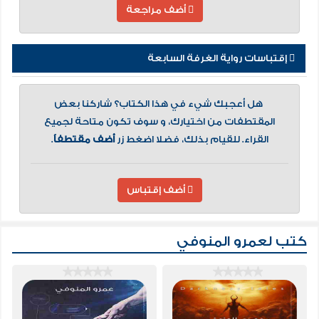
أضف مراجعة
إقتباسات رواية الغرفة السابعة
هل أعجبك شيء في هذا الكتاب؟ شاركنا بعض
المقتطفات من اختيارك، و سوف تكون متاحة لجميع
القراء. للقيام بذلك، فضلا اضغط زر
أضف مقتطفاً
.
أضف إقتباس
كتب لعمرو المنوفي