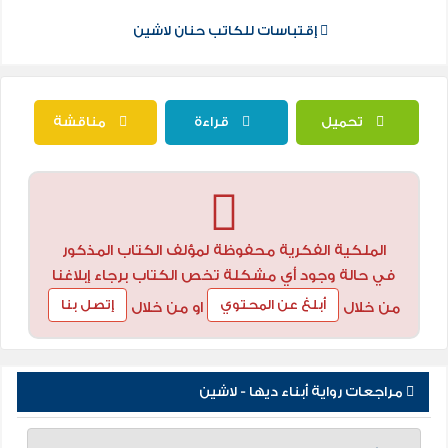
إقتباسات للكاتب حنان لاشين
تحميل
قراءة
مناقشة
الملكية الفكرية محفوظة لمؤلف الكتاب المذكور
في حالة وجود أي مشكلة تخص الكتاب برجاء إبلاغنا
أبلغ عن المحتوي
إتصل بنا
من خلال
او من خلال
مراجعات رواية أبناء ديها - لاشين