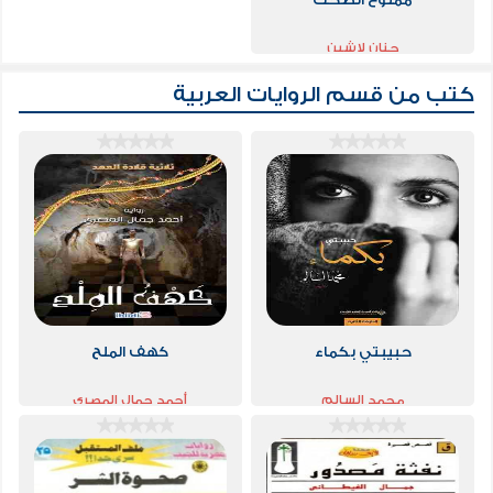
حنان لاشين
كتب من قسم
الروايات العربية
حبيبتي بكماء
كهف الملح
محمد السالم
أحمد جمال المصري