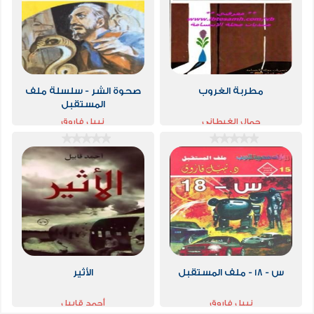
مطربة الغروب
صحوة الشر - سلسلة ملف
المستقبل
جمال الغيطاني
نبيل فاروق
س - 18 - ملف المستقبل
الأثير
نبيل فاروق
أحمد قابيل