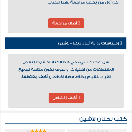
كن أول من يكتب مراجعة لهذا الكتاب
أضف مراجعة
إقتباسات رواية أبناء ديها - لاشين
هل أعجبك شيء في هذا الكتاب؟ شاركنا بعض
المقتطفات من اختيارك، و سوف تكون متاحة لجميع
القراء. للقيام بذلك، فضلا اضغط زر
أضف مقتطفاً
.
أضف إقتباس
كتب لحنان لاشين