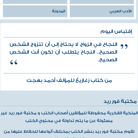
الأدب العربي
المدونة
إقتباس اليوم
النجاح في الزواج لا يحتاج إلى أن تتزوج الشخص
الصحيح.. النجاح يتطلب أن تكون أنت الشخص
الصحيح.
من كتاب زغازيغ للمؤلف أحمد بهجت
مكتبة فور ريد
الملكية الفكرية محفوظة للمؤلفين أصحاب الكتب و مكتبة فور ريد غير
مسئولة عن ما يتم تداولة في محتوي الكتب
تقوم مكتبة فور ريد بنشر الكتب بمختلف أنواعها للحفاظ عليها من