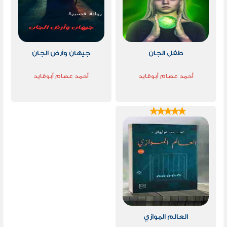
طفل الجان
جيهان وأرض الجان
أحمد عصام أبوقايد
أحمد عصام أبوقايد
العالم الموازي