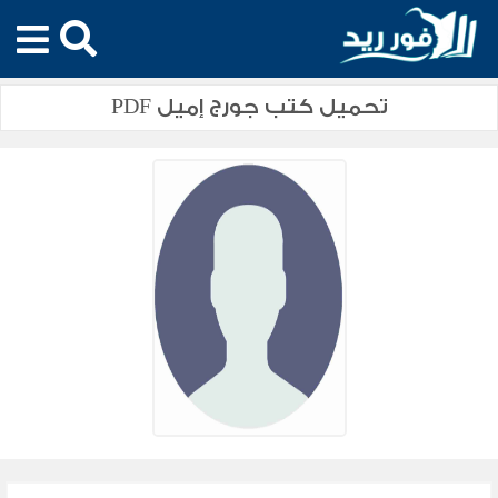
تحميل كتب جورج إميل PDF