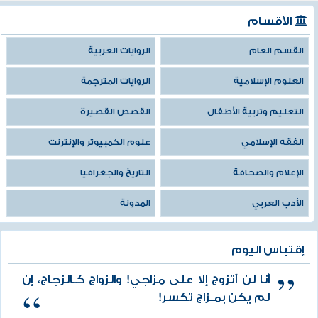
الأقسام
القسم العام
الروايات العربية
العلوم الإسلامية
الروايات المترجمة
التعليم وتربية الأطفال
القصص القصيرة
الفقه الإسلامي
علوم الكمبيوتر والإنترنت
الإعلام والصحافة
التاريخ والجغرافيا
الأدب العربي
المدونة
إقتباس اليوم
أنا لن أتزوج إلا على مزاجي! والزواج كـالزجاج، إن
لم يكن بمـزاج تكسر!