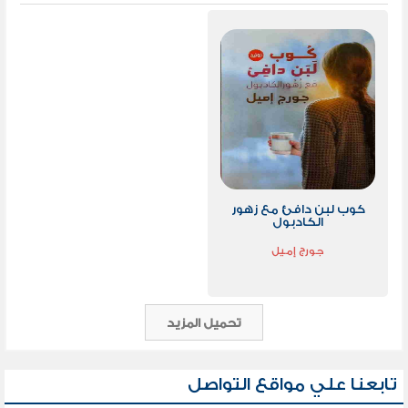
كوب لبن دافئ مع زهور
الكادبول
جورج إميل
تحميل المزيد
تابعنا علي مواقع التواصل