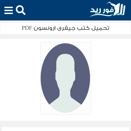
تحميل كتب جيفرى ارونسون PDF