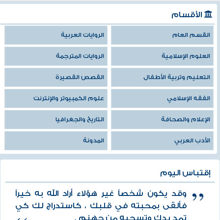
الأقسام
القسم العام
الروايات العربية
العلوم الإسلامية
الروايات المترجمة
التعليم وتربية الأطفال
القصص القصيرة
الفقه الإسلامي
علوم الكمبيوتر والإنترنت
الإعلام والصحافة
التاريخ والجغرافيا
الأدب العربي
المدونة
إقتباس اليوم
وقد يكون شخصاً غير هؤلاء أراد الله به خيراً
فألقى بمحبته في قلبك ، كاستدراج لك كي
تمد يدك وتسحبه من جهنم .