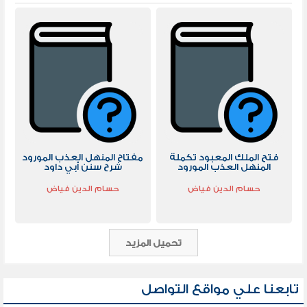
فتح الملك المعبود تكملة
مفتاح المنهل العذب المورود
المنهل العذب المورود
شرح سنن أبي داود
حسام الدين فياض
حسام الدين فياض
تحميل المزيد
تابعنا علي مواقع التواصل