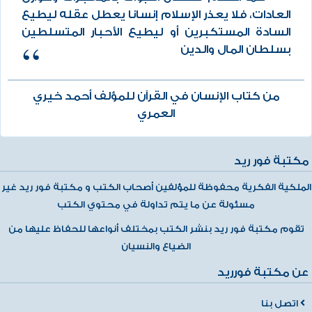
العادات، فلا يعذر الإسلام إنسانا يعطل عقله ليطيع
السادة المستكبرين أو ليطيع الأحبار المتسلطين
بسلطان المال والدين
من كتاب الإنسان في القرآن للمؤلف أحمد خيري
العمري
مكتبة فور ريد
الملكية الفكرية محفوظة للمؤلفين أصحاب الكتب و مكتبة فور ريد غير
مسئولة عن ما يتم تداولة في محتوي الكتب
تقوم مكتبة فور ريد بنشر الكتب بمختلف أنواعها للحفاظ عليها من
الضياع والنسيان
عن مكتبة فورريد
اتصل بنا