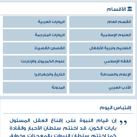
الأقسام
القسم العام
الروايات العربية
العلوم الإسلامية
الروايات المترجمة
التعليم وتربية الأطفال
القصص القصيرة
الفقه الإسلامي
علوم الكمبيوتر والإنترنت
الإعلام والصحافة
التاريخ والجغرافيا
الأدب العربي
المدونة
إقتباس اليوم
إن قيام النبوة على إقناع العقل المسئول
بآيات الكون، قد اختتم سلطان الأحبار والقادة
كما اختتم سلطان النبوات بالمعجزات وخوارق