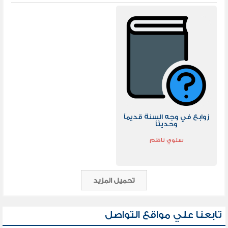
زوابع في وجه السنة قديماً
وحديثاً
سلوي ناظم
تحميل المزيد
تابعنا علي مواقع التواصل