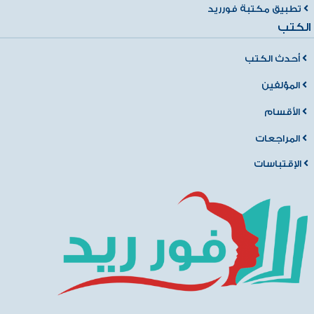
تطبيق مكتبة فورريد
الكتب
أحدث الكتب
المؤلفين
الأقسام
المراجعات
الإقتباسات