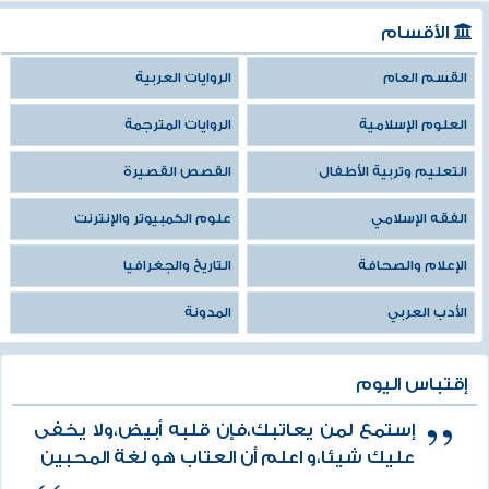
الأقسام
القسم العام
الروايات العربية
العلوم الإسلامية
الروايات المترجمة
التعليم وتربية الأطفال
القصص القصيرة
الفقه الإسلامي
علوم الكمبيوتر والإنترنت
الإعلام والصحافة
التاريخ والجغرافيا
الأدب العربي
المدونة
إقتباس اليوم
إستمع لمن يعاتبك،فإن قلبه أبيض،ولا يخفى
عليك شيئا،و اعلم أن العتاب هو لغة المحبين