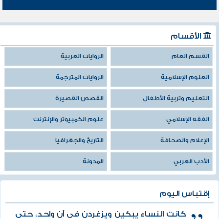
الأقسام
القسم العام
الروايات العربية
العلوم الإسلامية
الروايات المترجمة
التعليم وتربية الأطفال
القصص القصيرة
الفقه الإسلامي
علوم الكمبيوتر والإنترنت
الإعلام والصحافة
التاريخ والجغرافيا
الأدب العربي
المدونة
إقتباس اليوم
كانت النساء يبكين ويزغردن في آن واحد، حتى