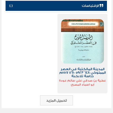
الإقتباسات
(0)
المدينة المالكتبة في العصر
المملوكي 648 923ه 1250 1517م
دراسة تاريخية
عطية بن صدقي علي سالم عودة
ابو اسماء المصري
تحميل المزيد