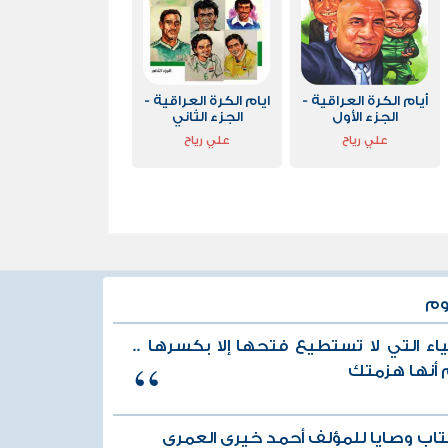
أيام الكرة العراقية -
ايام الكرة العراقية -
الجزء الأول
الجزء الثاني
علي رياح
علي رياح
وم
ياء التي لا تستطيع فتحها إلا بكسرها ..
 أنها هزمتك
اب وصايا للمؤلف أحمد خيري العمري