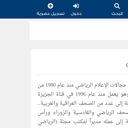
البحث
دخول
تسجيل عضوية
تحميل كتب الكاتب علي رياح إعلامي رياضي عراقي يعمل في مجالات الإعلام الرياضي منذ عام 1980 من
خلال الصحافة والإذاعة والتلفزيون داخل العراق وخارجه ، وهو يعمل منذ عام 1996 في قناة الجزيرة
 إلى عدد من الصحف العراقية والعربية..
صحف الرياضي والقادسية والزوراء ورأس
 إلى عمله مديراً لمكتب مجلة (الرياضي