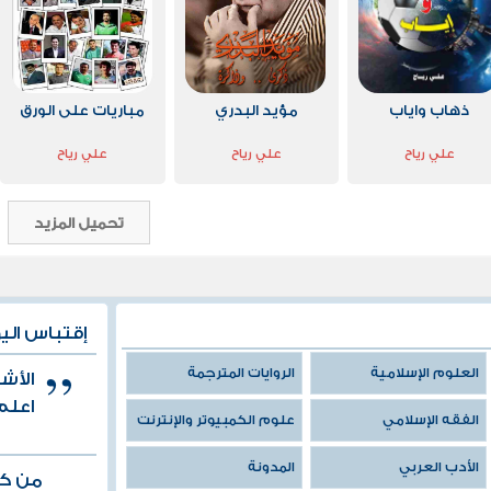
ذهاب واياب
مؤيد البدري
مباريات على الورق
علي رياح
علي رياح
علي رياح
تحميل المزيد
إقتباس الي
العلوم الإسلامية
الروايات المترجمة
الأش
اعلم
الفقه الإسلامي
علوم الكمبيوتر والإنترنت
الأدب العربي
المدونة
من كت