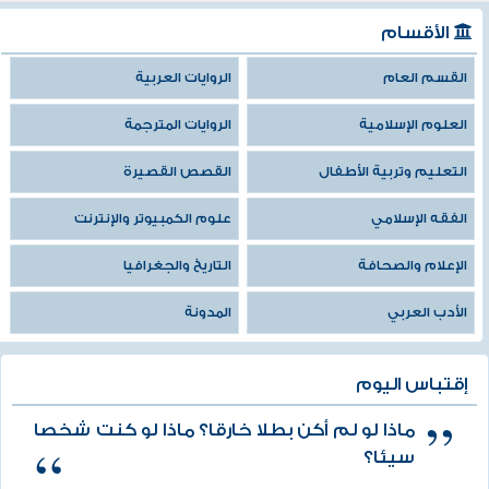
الأقسام
القسم العام
الروايات العربية
العلوم الإسلامية
الروايات المترجمة
التعليم وتربية الأطفال
القصص القصيرة
الفقه الإسلامي
علوم الكمبيوتر والإنترنت
الإعلام والصحافة
التاريخ والجغرافيا
الأدب العربي
المدونة
إقتباس اليوم
ماذا لو لم أكن بطلا خارقا؟ ماذا لو كنت شخصا
سيئا؟