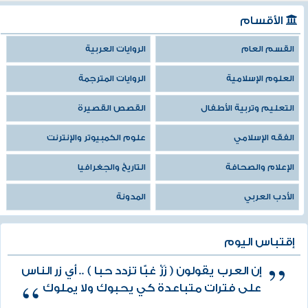
الأقسام
القسم العام
الروايات العربية
العلوم الإسلامية
الروايات المترجمة
التعليم وتربية الأطفال
القصص القصيرة
الفقه الإسلامي
علوم الكمبيوتر والإنترنت
الإعلام والصحافة
التاريخ والجغرافيا
الأدب العربي
المدونة
إقتباس اليوم
إن العرب يقولون ( زًزْ غبًّا تزدد حبا ) .. أي زر الناس
على فترات متباعدة كي يحبوك ولا يملوك