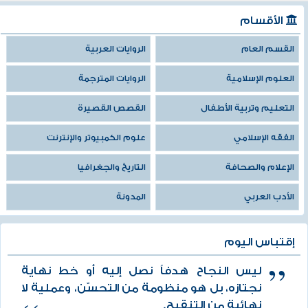
الأقسام
القسم العام
الروايات العربية
العلوم الإسلامية
الروايات المترجمة
التعليم وتربية الأطفال
القصص القصيرة
الفقه الإسلامي
علوم الكمبيوتر والإنترنت
الإعلام والصحافة
التاريخ والجغرافيا
الأدب العربي
المدونة
إقتباس اليوم
ليس النجاح هدفاً نصل إليه أو خط نهاية
نجتازه، بل هو منظومة من التحسّن، وعملية لا
نهائية من التنقيح.