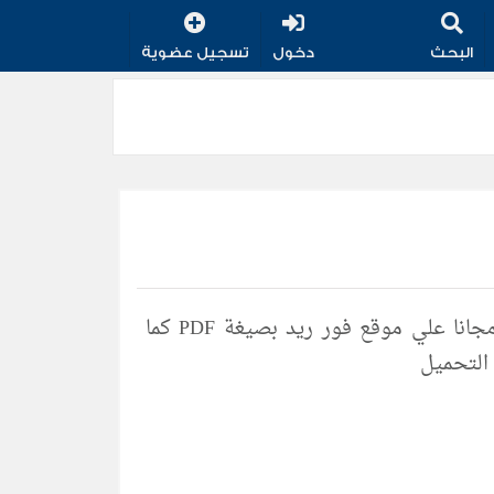
البحث
دخول
تسجيل عضوية
تحميل جميع مؤلفات وكتب الكاتب ماهر عبد شويش الدرة مجانا علي موقع فور ريد بصيغة PDF كما
 التحميل