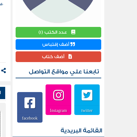
عر
عدد الكتب (1)
أضف إقتباس
أضف كتاب
تابعنا علي مواقع التواصل
ش
Instagram
twitter
facebook
القائمة البريدية