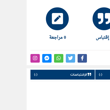
0 مراجعة
(0)
الإقتباسات
(0)