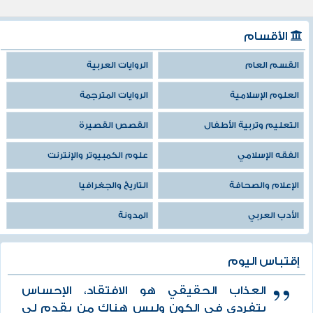
الأقسام
القسم العام
الروايات العربية
العلوم الإسلامية
الروايات المترجمة
التعليم وتربية الأطفال
القصص القصيرة
الفقه الإسلامي
علوم الكمبيوتر والإنترنت
الإعلام والصحافة
التاريخ والجغرافيا
الأدب العربي
المدونة
إقتباس اليوم
العذاب الحقيقي هو الافتقاد، الإحساس
بتفردي في الكون وليس هناك من يقدم لي