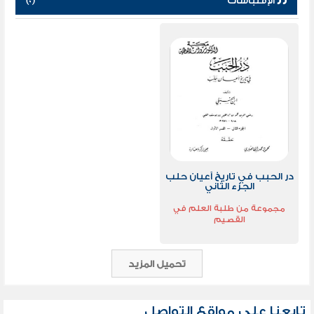
الإقتباسات
(0)
در الحبب في تاريخ أعيان حلب
الجزء الثاني
مجموعة من طلبة العلم في
القصيم
تحميل المزيد
تابعنا علي مواقع التواصل