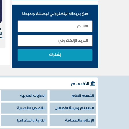
ضع بريدك الإلكتروني ليصلك جديدنا
ا
ال
وال
الأقسام
القسم العام
الروايات العربية
التعليم وتربية الأطفال
القصص القصيرة
الإعلام والصحافة
التاريخ والجغرافيا