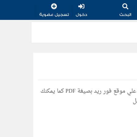
البحث
دخول
تسجيل عضوية
تحميل جميع مؤلفات وكتب الكاتب محمد هادي طلعتي مجانا علي موقع فور ريد بصيغة PDF كما يمكنك
ل