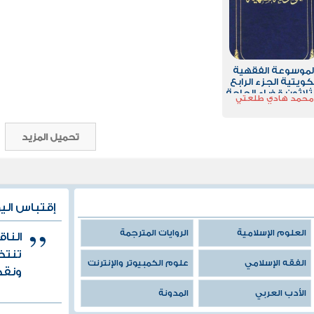
لموسوعة الفقهية
كويتية الجزء الرابع
ثلاثون قضاء الحاجة
محمد هادي طلعتي
كفالة
تحميل المزيد
إقتباس الي
العلوم الإسلامية
الروايات المترجمة
النا
تنتظ
الفقه الإسلامي
علوم الكمبيوتر والإنترنت
ونقص
الأدب العربي
المدونة