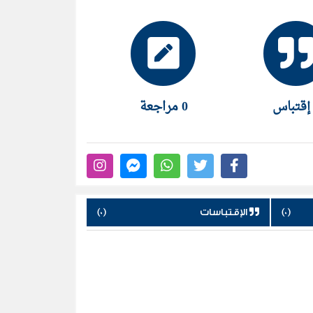
0 مراجعة
(0)
الإقتباسات
(0)