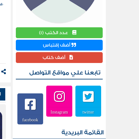
عر
عدد الكتب (1)
أضف إقتباس
أضف كتاب
تابعنا علي مواقع التواصل
ش
Instagram
twitter
facebook
القائمة البريدية