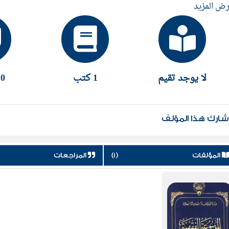
ض المزيد
لا يوجد تقيم
1 كتب
0 إقتباس
ارك هذا المؤلف
المؤلفات
(1)
المراجعات