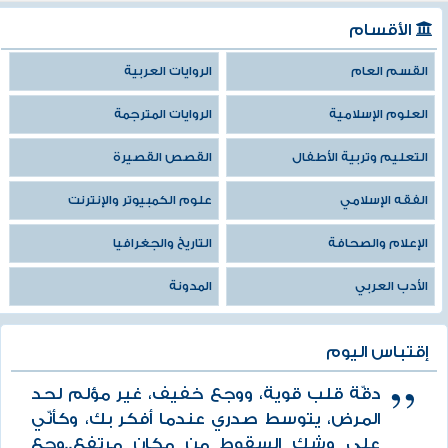
الأقسام
القسم العام
الروايات العربية
العلوم الإسلامية
الروايات المترجمة
التعليم وتربية الأطفال
القصص القصيرة
الفقه الإسلامي
علوم الكمبيوتر والإنترنت
الإعلام والصحافة
التاريخ والجغرافيا
الأدب العربي
المدونة
إقتباس اليوم
دقّة قلب قوية، ووجع خفيف، غير مؤلم لحد
المرض، يتوسط صدري عندما أفكر بك، وكأنّي
على وشك السقوط من مكان مرتفع..وجع