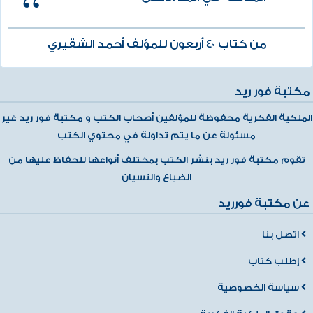
من كتاب 40 أربعون للمؤلف أحمد الشقيري
مكتبة فور ريد
الملكية الفكرية محفوظة للمؤلفين أصحاب الكتب و مكتبة فور ريد غير
مسئولة عن ما يتم تداولة في محتوي الكتب
تقوم مكتبة فور ريد بنشر الكتب بمختلف أنواعها للحفاظ عليها من
الضياع والنسيان
عن مكتبة فورريد
اتصل بنا
إطلب كتاب
سياسة الخصوصية