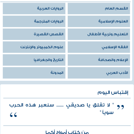
القسم العام
الروايات العربية
العلوم الإسلامية
الروايات المترجمة
التعليم وتربية الأطفال
القصص القصيرة
الفقه الإسلامي
علوم الكمبيوتر والإنترنت
الإعلام والصحافة
التاريخ والجغرافيا
الأدب العربي
المدونة
إقتباس اليوم
" لا تقلق يا صديقي ...... سنعبر هذه الحرب
سوياً "
من كتاب أمواج أكما