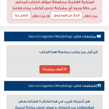
الملكية الفكرية محفوظة لمؤلف الكتاب المذكور
في حالة وجود أي مشكلة تخص الكتاب برجاء إبلاغنا
أبلغ عن المحتوي
إتصل بنا
من خلال
او من خلال
مراجعات كتاب Intro to Linguistics Morphology
كن أول من يكتب مراجعة لهذا الكتاب
أضف مراجعة
إقتباسات كتاب Intro to Linguistics Morphology
هل أعجبك شيء في هذا الكتاب؟ شاركنا بعض
المقتطفات من اختيارك، و سوف تكون متاحة لجميع