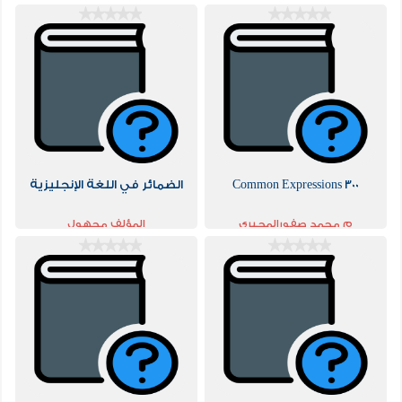
باللغة الأنجليزية
300 Common Expressions
الضمائر في اللغة الإنجليزية
م محمد صفورالمجبري
المؤلف مجهول