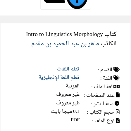
كتاب Intro to Linguistics Morphology
الكاتب
ماهر بن عبد الحميد بن مقدم
تعلم اللغات
القسم :
تعلم اللغة الإنجليزية
الفئة :
العربية
لغة الملف :
غير معروف
عدد الصفحات :
غير معروف
سنة النشر :
0.1 ميجا بايت
حجم الكتاب :
PDF
نوع الملف :