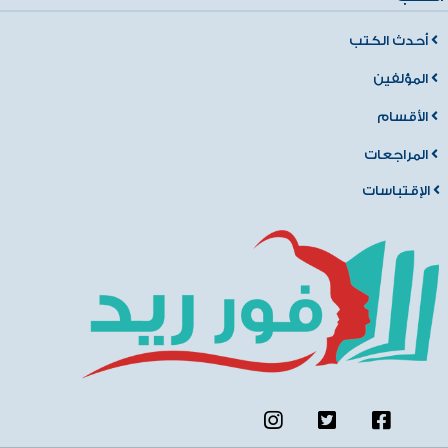
أحدث الكتب
المؤلفين
الأقسام
المراجعات
الإقتباسات