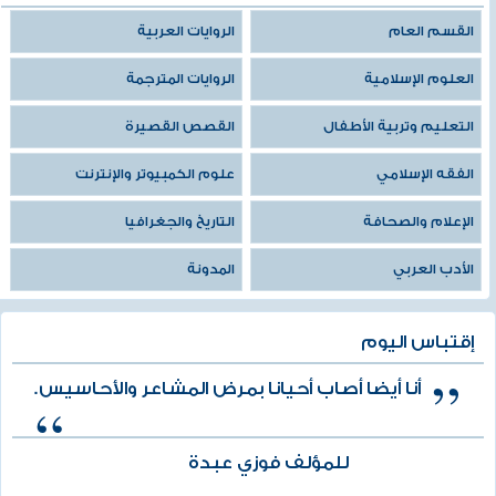
القسم العام
الروايات العربية
العلوم الإسلامية
الروايات المترجمة
التعليم وتربية الأطفال
القصص القصيرة
الفقه الإسلامي
علوم الكمبيوتر والإنترنت
الإعلام والصحافة
التاريخ والجغرافيا
الأدب العربي
المدونة
إقتباس اليوم
أنا أيضا أصاب أحيانا بمرض المشاعر والأحاسيس.
للمؤلف فوزي عبدة