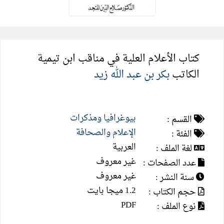
كتاب الأعلام العلية في مناقب ابن تيمية
الكاتب
بكر بن عبد الله زيد
بيوغرافيا ومذكرات
القسم :
الإعلام والصحافة
الفئة :
العربية
لغة الملف :
غير معروف
عدد الصفحات :
غير معروف
سنة النشر :
1.2 ميجا بايت
حجم الكتاب :
PDF
نوع الملف :