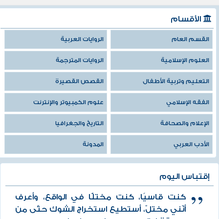
الأقسام
القسم العام
الروايات العربية
العلوم الإسلامية
الروايات المترجمة
التعليم وتربية الأطفال
القصص القصيرة
الفقه الإسلامي
علوم الكمبيوتر والإنترنت
الإعلام والصحافة
التاريخ والجغرافيا
الأدب العربي
المدونة
إقتباس اليوم
كنت قاسيًا، كنت مختلًّا في الواقع، وأعرف
أنّني مختلّ، أستطيع استخراج الشوك حتّى من