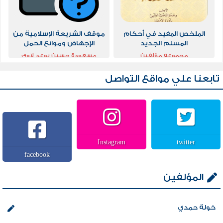
الملخص المفيد في أحكام
موقف الشريعة الإسلامية من
المسلم الجديد
الإجهاض وموانع الحمل
ماجستير
مجموعه مؤلفين
مسعودة حسين بوعد لاوي
تابعنا علي مواقع التواصل
Instagram
twitter
facebook
المؤلفين
خولة حمدي