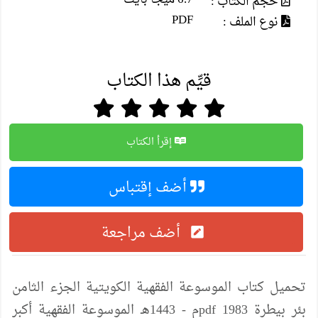
حجم الكتاب :
PDF
نوع الملف :
قيِّم هذا الكتاب
إقرأ الكتاب
أضف إقتباس
أضف مراجعة
تحميل كتاب الموسوعة الفقهية الكويتية الجزء الثامن
بئر بيطرة pdf 1983م - 1443هـ الموسوعة الفقهية أكبر