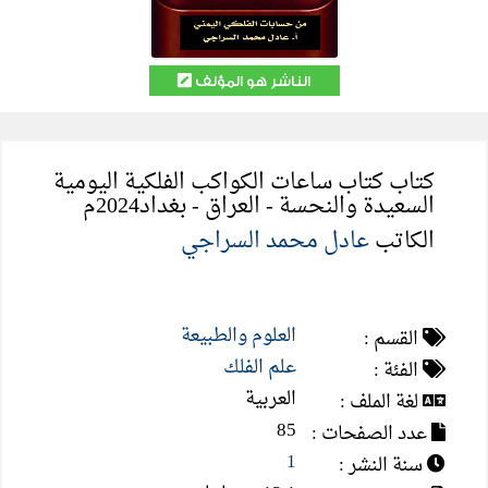
الناشر هو المؤلف
كتاب كتاب ساعات الكواكب الفلكية اليومية
السعيدة والنحسة - العراق - بغداد2024م
الكاتب
عادل محمد السراجي
العلوم والطبيعة
القسم :
علم الفلك
الفئة :
العربية
لغة الملف :
85
عدد الصفحات :
1
سنة النشر :