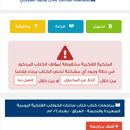
تحميل
قراءة
مناقشة
الملكية الفكرية محفوظة لمؤلف الكتاب المذكور
في حالة وجود أي مشكلة تخص الكتاب برجاء إبلاغنا
أبلغ عن المحتوي
إتصل بنا
من خلال
او من خلال
مراجعات كتاب كتاب ساعات الكواكب الفلكية اليومية
السعيدة والنحسة - العراق - بغداد2024م
أضف مراجعة