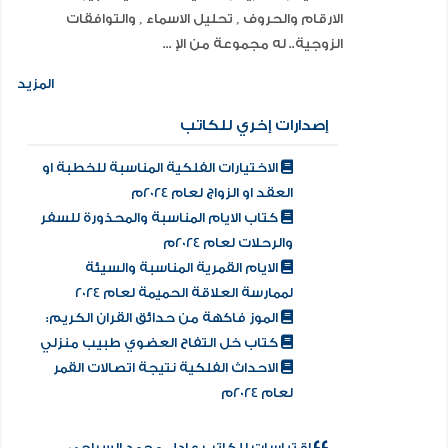
الارقام والحروف , تحليل الاسماء , والتوافقات
الزوجية.. له مجموعة من الإ ...
المزيد
إصدارات إخري للكاتب
الاختيارات الفلكية المناسبة للخطبة او
العقد او الزواج لعام 2024م
كتاب الايام المناسبة والمحذورة للسفر
والرحلات لعام 2024م
الايام القمرية المناسبة والسيئة
لممارسة العلاقة الحميمة لعام 2024
الموز فاكهة من حدائق القران الكريم:
كتاب خل التفاح العضوي طبيب منزلي
الاحداث الفلكية نتيجة اتصالات القمر
لعام 2024م
إقتباسات للكاتب عادل محمد السراجي