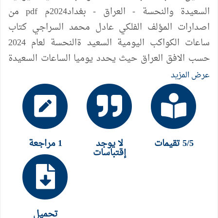
السعيدة والنحسة - العراق - بغداد2024م pdf من
اصدارات المؤلف الفلكي عادل محمد السراجي كتاب
ساعات الكواكب اليومية السعيد ةالنحسة لعام 2024
حسب الافق العراق حيث يحدد يوميا الساعات السعيدة
والنحسة لعام 2024م وكذا دلالات الساعات الفلكية
عرض المزيد
اليومية
5/5 تقيمات
لا يوجد
1 مراجعة
إقتباسات
تحميل