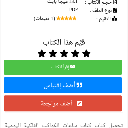
13.1 ميجا بايت
حجم الكتاب :
PDF
نوع الملف :
(1 تقيمات)
التقيم :
قيِّم هذا الكتاب
إقرأ الكتاب
أضف إقتباس
أضف مراجعة
تحميل كتاب كتاب ساعات الكواكب الفلكية اليومية