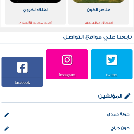
عناصر الكون
الفلك الكروي
إسحاق عظيموف
أحمد محمد الأنصاري
تابعنا علي مواقع التواصل
Instagram
twitter
facebook
المؤلفين
خولة حمدي
جون جراي