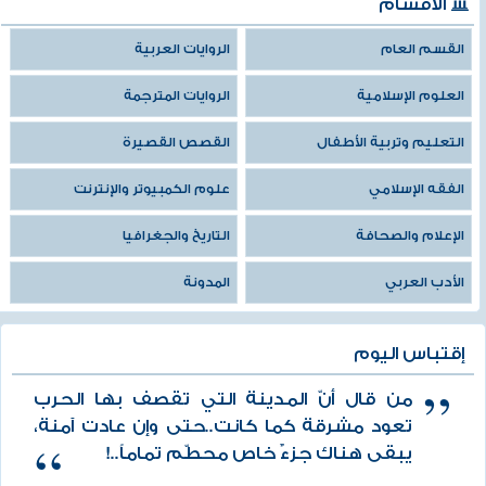
الأقسام
القسم العام
الروايات العربية
العلوم الإسلامية
الروايات المترجمة
التعليم وتربية الأطفال
القصص القصيرة
الفقه الإسلامي
علوم الكمبيوتر والإنترنت
الإعلام والصحافة
التاريخ والجغرافيا
الأدب العربي
المدونة
إقتباس اليوم
من قال أنّ المدينة التي تقصف بها الحرب
تعود مشرقة كما كانت..حتى وإن عادت آمنة،
يبقى هناك جزءٌ خاص محطّم تماماً..!