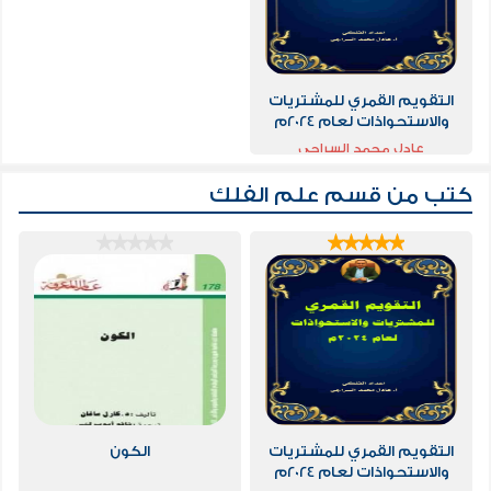
التقويم القمري للمشتريات
والاستحواذات لعام 2024م
عادل محمد السراجي
كتب من قسم
علم الفلك
التقويم القمري للمشتريات
الكون
والاستحواذات لعام 2024م