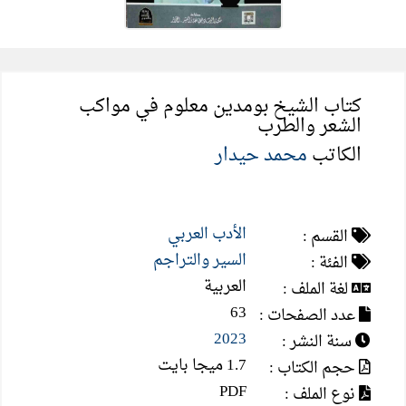
كتاب الشيخ بومدين معلوم في مواكب
الشعر والطرب
الكاتب
محمد حيدار
الأدب العربي
القسم :
السير والتراجم
الفئة :
العربية
لغة الملف :
63
عدد الصفحات :
2023
سنة النشر :
1.7 ميجا بايت
حجم الكتاب :
PDF
نوع الملف :