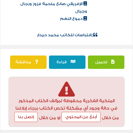
الإفريقي صانع ملحمة فزوز ورجال
وجبال
دموع النغم
إقتباسات للكاتب محمد حيدار
تحميل
قراءة
مناقشة
الملكية الفكرية محفوظة لمؤلف الكتاب المذكور
في حالة وجود أي مشكلة تخص الكتاب برجاء إبلاغنا
أبلغ عن المحتوي
إتصل بنا
من خلال
او من خلال