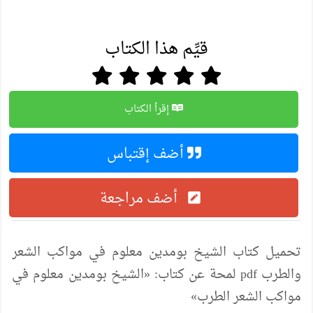
قيِّم هذا الكتاب
إقرأ الكتاب
أضف إقتباس
أضف مراجعة
تحميل كتاب الشيخ بومدين معلوم في مواكب الشعر
والطرب pdf لمحة عن كتاب: «الشيخ بومدين معلوم في
مواكب الشعر الطرب»