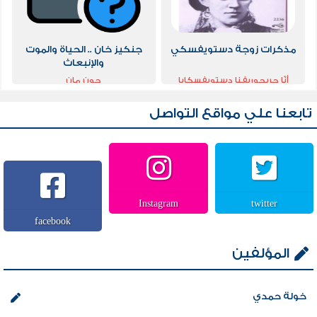
مذكرات زوجة دستويفسكي
جنكيز خان .. الحياة والموت
والإنبعاث
أنّا جريجوريفنا دستويفسكايا
جون مان
تابعنا علي مواقع التواصل
Instagram
twitter
facebook
المؤلفين
خولة حمدي