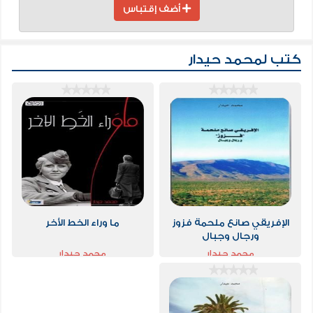
أضف إقتباس
كتب لمحمد حيدار
الإفريقي صانع ملحمة فزوز
ما وراء الخط الأخر
ورجال وجبال
محمد حيدار
محمد حيدار