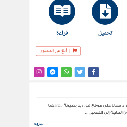
على تجاوزها ؟انقلبت الأوضاع كزلزال وصل
زعتنا ...
تحميل
قراءة
|
أبلغ عن المحتوى
تحميل جميع مؤلفات وكتب الكاتب عبد الواحد ثراء مجانا علي موقع فور ريد بصيغة PDF كما
الحاجة إلي التحميل ...
المزيد