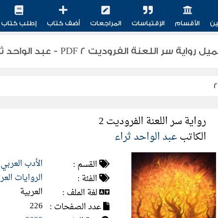
ين
الأقسام
الإقتباسات
المراجعات
أضف كتاب
إطلب كتاب
 رواية سر اللعنة الفروديت 2 PDF - عبد الواحد ثراء
رواية سر اللعنة الفروديت 2
الكاتب
عبد الواحد ثراء
الأدب العربي
القسم :
الروايات العر
الفئة :
العربية
لغة الملف :
226
عدد الصفحات :