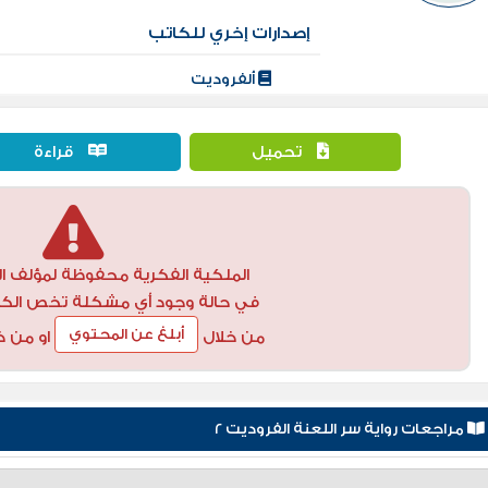
إصدارات إخري للكاتب
ألفروديت
تحميل
قراءة
الملكية الفكرية محفوظة لمؤلف ال
في حالة وجود أي مشكلة تخص الكتاب
أبلغ عن المحتوي
من خلال
او من خ
مراجعات رواية سر اللعنة الفروديت 2