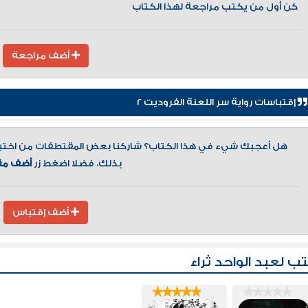
كن أول من يكتب مراجعة لهذا الكتاب
أضف مراجعة
إقتباسات رواية سر اللعنة الفروديت 2
هل أعجبك شيء في هذا الكتاب؟ شاركنا بعض المقتطفات من اختيارك
بذلك، فضلا اضغط زر
أضف مق
أضف إقتباس
ب لعبد الواحد ثراء