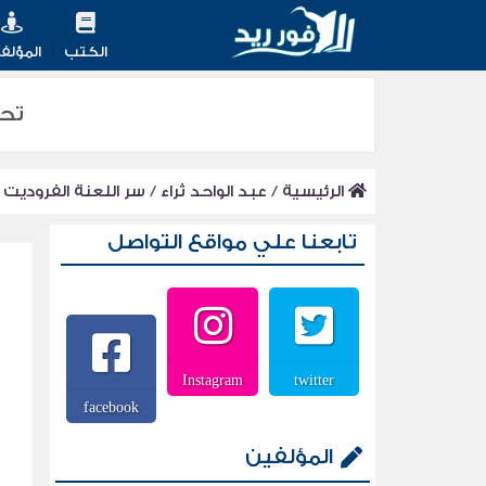
الكتب
المؤلف
تحميل
الرئيسية
/
عبد الواحد ثراء
/
سر اللعنة الفروديت 2
تابعنا علي مواقع التواصل
Instagram
twitter
facebook
المؤلفين