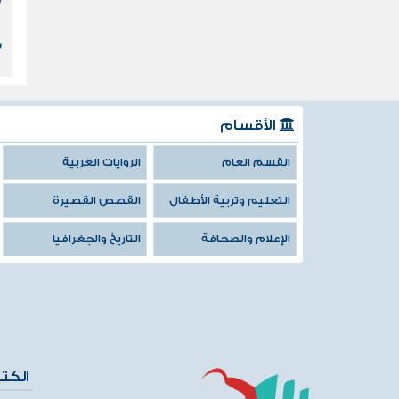
ت
س
أ
الأقسام
القسم العام
الروايات العربية
التعليم وتربية الأطفال
القصص القصيرة
الإعلام والصحافة
التاريخ والجغرافيا
الكت