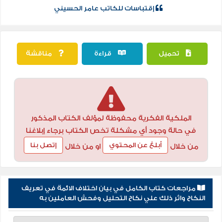
إقتباسات للكاتب عامر الحسيني
تحميل
قراءة
مناقشة
الملكية الفكرية محفوظة لمؤلف الكتاب المذكور
في حالة وجود أي مشكلة تخص الكتاب برجاء إبلاغنا
أبلغ عن المحتوي
إتصل بنا
من خلال
او من خلال
مراجعات كتاب الكامل في بيان اختلاف الائمة في تعريف
النكاح واثر ذلك علي نكاح التحليل وفحش العاملين به