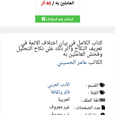
الناشر هو المؤلف
كتاب الكامل في بيان اختلاف الائمة في
تعريف النكاح واثر ذلك علي نكاح التحليل
وفحش العاملين به
الكاتب
عامر الحسيني
الأدب العربي
القسم :
فكر وثقافة
الفئة :
العربية
لغة الملف :
غير معروف
عدد الصفحات :
غير معروف