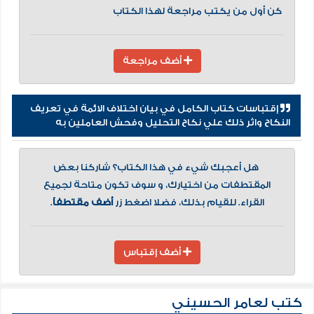
كن أول من يكتب مراجعة لهذا الكتاب
أضف مراجعة
إقتباسات كتاب الكامل في بيان اختلاف الائمة في تعريف
النكاح واثر ذلك علي نكاح التحليل وفحش العاملين به
هل أعجبك شيء في هذا الكتاب؟ شاركنا بعض
المقتطفات من اختيارك، و سوف تكون متاحة لجميع
القراء. للقيام بذلك، فضلا اضغط زر
أضف مقتطفاً
.
أضف إقتباس
كتب لعامر الحسيني