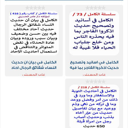
الكامل في اسانيد وتصحيح
الكامل في بيان ان حديث
حديث اذكروا الفاجر بما فيه
النساء شقائق الرجال احاد
يحذره الناس
مختلف فيه بين حسن
عامر الحسيني
عامر الحسيني
وضعيف وبيان سبب وروده