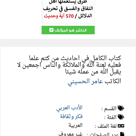
الناشر هو المؤلف
كتاب الكامل في احاديث من كتم علما
فعليه لعنة الله والملائكة والناس اجمعين لا
يقبل الله من عمله شيئا
الكاتب
عامر الحسيني
الأدب العربي
القسم :
فكر وثقافة
الفئة :
العربية
لغة الملف :
غير معروف
عدد الصفحات :