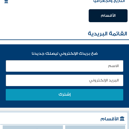
التاريخ والجغرافيا
الأقسام
القائمة البريدية
ضع بريدك الإلكتروني ليصلك جديدنا
الأقسام