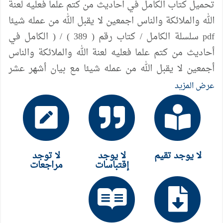
تحميل كتاب الكامل في احاديث من كتم علما فعليه لعنة
الله والملائكة والناس اجمعين لا يقبل الله من عمله شيئا
pdf سلسلة الكامل / كتاب رقم ( 389 ) / ( الكامل في
أحاديث من كتم علما فعليه لعنة الله والملائكة والناس
أجمعين لا يقبل الله من عمله شيئا مع بيان أشهر عشر
طرق يستعملها أهل النفاق والفسق في تحريف الدلائل /
عرض المزيد
570 آية وحديث ) ، لمؤلفه د/ عامر الحسيني
لا يوجد تقيم
لا يوجد
لا توجد
إقتباسات
مراجعات