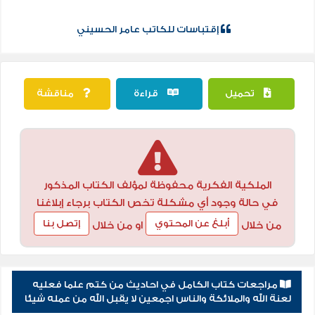
إقتباسات للكاتب عامر الحسيني
تحميل
قراءة
مناقشة
الملكية الفكرية محفوظة لمؤلف الكتاب المذكور
في حالة وجود أي مشكلة تخص الكتاب برجاء إبلاغنا
أبلغ عن المحتوي
إتصل بنا
من خلال
او من خلال
مراجعات كتاب الكامل في احاديث من كتم علما فعليه
لعنة الله والملائكة والناس اجمعين لا يقبل الله من عمله شيئا