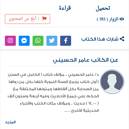
تحميل
قراءة
|
أبلغ عن المحتوى
الزوار ( 393 )
شارك هذا الكتاب
عن الكاتب عامر الحسيني
د/ عامر الحسيني .. مؤلف كتاب ( الكامل في السنن
) أول كتاب يجمع السنة النبوية كلها بكل من رواها
من الصحابة بكل ألفاظها ومتونها المختلفة مع
الحكم علي جميع الأحاديث وفيه أربعة وستون ألف
( 64,000 ) حديث .. ومؤلف مئات الكتب والأجزاء
الحديثية الأخري .. ...
المزيد