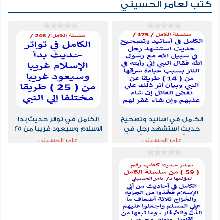
كتب لعامر الحسيني
الكامل في اسانيد وتصحيح
الكامل في تواتر حديث بدا
حديث استشهد رجل في
الاسلام وسيعود غريبا من 25
سبيل الله مع رسول الله فقال
طريقا مختلفا الي النبي
عامر الحسيني
عامر الحسيني
النبي اني رايته في الناس
بسبب