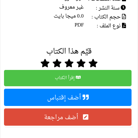
غير معروف
سنة النشر :
0.0 ميجا بايت
حجم الكتاب :
PDF
نوع الملف :
قيِّم هذا الكتاب
إقرأ الكتاب
أضف إقتباس
أضف مراجعة