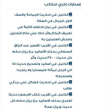
إصدارات إخري للكاتب
الكامل في احاديث الجماعة والصف
الاول للرجال في الصلاة
الكامل في بيان اختلاف الائمة في
تعريف النكاح واثر ذلك علي نكاح التحليل
وفحش العاملين به
الكامل في تقريب تفسير عبد الرزاق
الصنعاني بحذف الأسانيد مع بيان حكم
كل حديث - 3700 حديث وأثر
الكامل في اسانيد وتصحيح حديث اذا
اتي الرجل امرأته فليستترا ولا يتجردا
واستحبابه
الكامل في احاديث فضائل علي بن أبي
طالب
الكامل في تقريب كتاب الاربعون حديثا
للاجري بحذف الاسانيد مع بيان حكم كل
حديث وبيان صحة