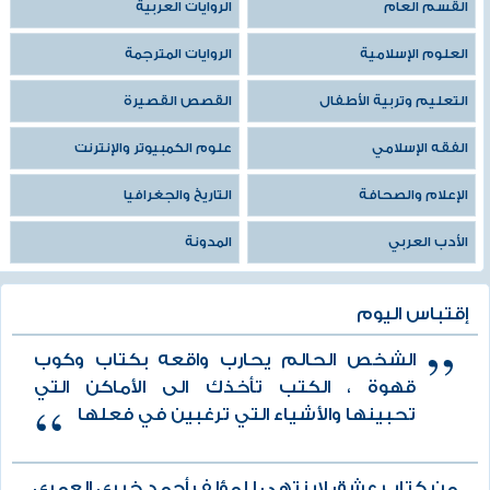
القسم العام
الروايات العربية
العلوم الإسلامية
الروايات المترجمة
التعليم وتربية الأطفال
القصص القصيرة
الفقه الإسلامي
علوم الكمبيوتر والإنترنت
الإعلام والصحافة
التاريخ والجغرافيا
الأدب العربي
المدونة
إقتباس اليوم
الشخص الحالم يحارب واقعه بكتاب وكوب
قهوة ، الكتب تأخذك الى الأماكن التي
تحبينها والأشياء التي ترغبين في فعلها
من كتاب عشق لاينتهي للمؤلف أحمد خيري العمري