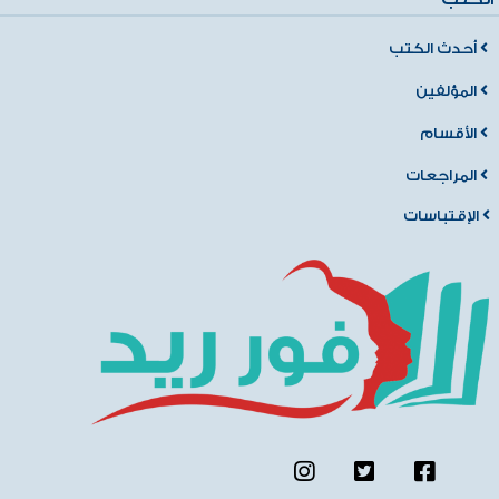
أحدث الكتب
المؤلفين
الأقسام
المراجعات
الإقتباسات