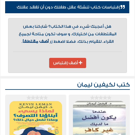
إقتباسات كتاب تنشئة عقل طفلك دون أن تفقد عقلك
هل أعجبك شيء في هذا الكتاب؟ شاركنا بعض
المقتطفات من اختيارك، و سوف تكون متاحة لجميع
القراء. للقيام بذلك، فضلا اضغط زر
أضف مقتطفاً
.
أضف إقتباس
كتب لكيفين ليمان