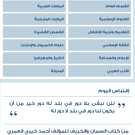
القسم العام
الروايات العربية
العلوم الإسلامية
الروايات المترجمة
التعليم وتربية الأطفال
القصص القصيرة
الفقه الإسلامي
علوم الكمبيوتر والإنترنت
الإعلام والصحافة
التاريخ والجغرافيا
الأدب العربي
المدونة
إقتباس اليوم
لئن نبقى بلا دور في بلد له دور خير من أن
يكون لنا دور في بلد لا دور له
من كتاب السمان والخريف للمؤلف أحمد خيري العمري