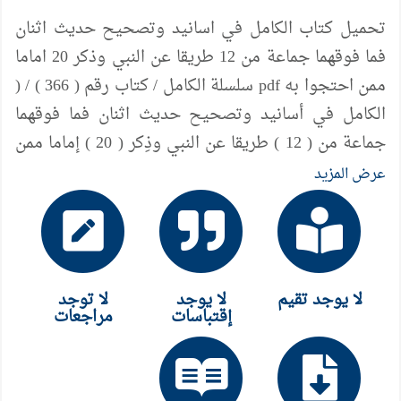
تحميل كتاب الكامل في اسانيد وتصحيح حديث اثنان
فما فوقهما جماعة من 12 طريقا عن النبي وذكر 20 اماما
ممن احتجوا به pdf سلسلة الكامل / كتاب رقم ( 366 ) / (
الكامل في أسانيد وتصحيح حديث اثنان فما فوقهما
جماعة من ( 12 ) طريقا عن النبي وذِكر ( 20 ) إماما ممن
احتجوا به ) ، لمؤلفه د/ عامر الحسيني
عرض المزيد
لا يوجد تقيم
لا يوجد
لا توجد
إقتباسات
مراجعات