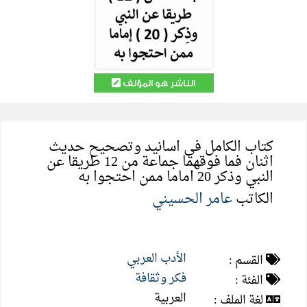
الناشر هو المؤلف
كتاب الكامل في اسانيد وتصحيح حديث
اثنان فما فوقهما جماعة من 12 طريقا عن
النبي وذكر 20 اماما ممن احتجوا به
الكاتب
عامر الحسيني
الأدب العربي
القسم :
فكر وثقافة
الفئة :
العربية
لغة الملف :