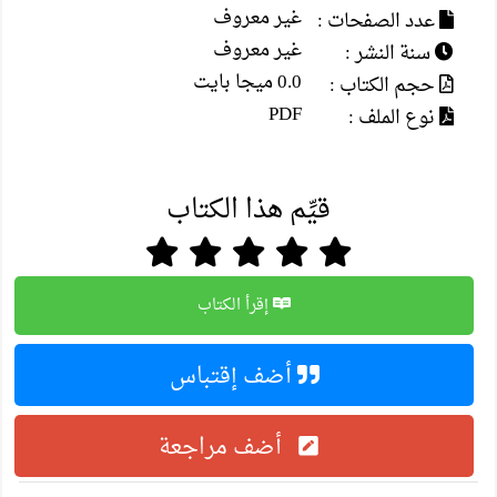
غير معروف
عدد الصفحات :
غير معروف
سنة النشر :
0.0 ميجا بايت
حجم الكتاب :
PDF
نوع الملف :
قيِّم هذا الكتاب
إقرأ الكتاب
أضف إقتباس
أضف مراجعة