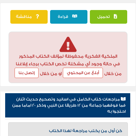
تحميل
قراءة
مناقشة
الملكية الفكرية محفوظة لمؤلف الكتاب المذكور
في حالة وجود أي مشكلة تخص الكتاب برجاء إبلاغنا
أبلغ عن المحتوي
إتصل بنا
من خلال
او من خلال
مراجعات كتاب الكامل في اسانيد وتصحيح حديث اثنان
فما فوقهما جماعة من 12 طريقا عن النبي وذكر 20 اماما ممن
احتجوا به
كن أول من يكتب مراجعة لهذا الكتاب