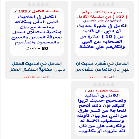
الكامل في شهرة حديث ان
الكامل في احاديث العقل
النبي بال قائما عن عشرة من
وبيان امكانية استقلال العقل
الصحابة وإنكارهم علي
بمعرفة الحسن والقبيح / 80
عامر الحسيني
عامر الحسيني
عائشة
حديث