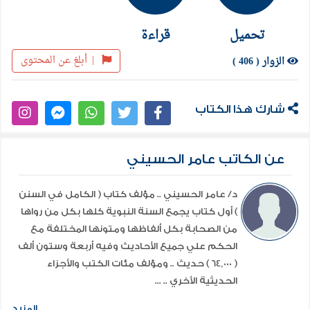
تحميل
قراءة
|
أبلغ عن المحتوى
الزوار ( 406 )
شارك هذا الكتاب
عن الكاتب عامر الحسيني
د/ عامر الحسيني .. مؤلف كتاب ( الكامل في السنن
) أول كتاب يجمع السنة النبوية كلها بكل من رواها
من الصحابة بكل ألفاظها ومتونها المختلفة مع
الحكم علي جميع الأحاديث وفيه أربعة وستون ألف
( 64,000 ) حديث .. ومؤلف مئات الكتب والأجزاء
الحديثية الأخري .. ...
المزيد