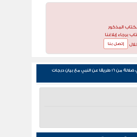
كتاب المذكور
 برجاء إبلاغنا
إتصل بنا
لال
مراجعات كتاب الكامل في اسانيد وتصحيح حديث لا تجتمع امتي علي ضلالة من 16 طريقا عن النبي مع بيان درجات