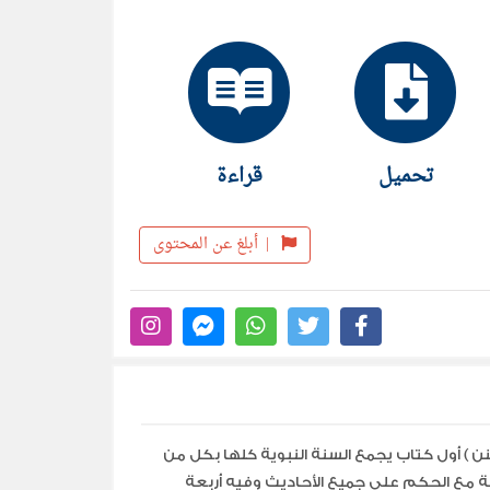
تحميل
قراءة
|
أبلغ عن المحتوى
نن ) أول كتاب يجمع السنة النبوية كلها بكل من
فة مع الحكم علي جميع الأحاديث وفيه أربعة