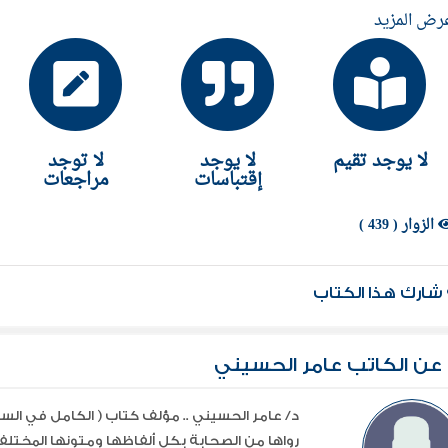
رض المزيد
لا يوجد تقيم
لا يوجد
لا توجد
إقتباسات
مراجعات
الزوار ( 439 )
شارك هذا الكتاب
عن الكاتب عامر الحسيني
د/ عامر الحسيني .. مؤلف كتاب ( الكامل في الس
رواها من الصحابة بكل ألفاظها ومتونها المختل