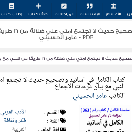
ين
الأقسام
الإقتباسات
المراجعات
أضف كتاب
إطلب كتاب
تحميل كتاب الك
PDF - عامر الحسيني
ا تجتمع امتي علي ضلالة من 16 طريقا عن النبي مع بيان درجات الاجماع
النبي مع بيان درجات الاجماع
الكاتب
عامر الحسيني
الأدب العربي
القسم :
فكر وثقافة
الفئة :
العربية
لغة الملف :