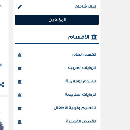
ع
إليف شافاق
المؤلفين
الأقسام
القسم العام
الروايات العربية
العلوم الإسلامية
الروايات المترجمة
التعليم وتربية الأطفال
القصص القصيرة