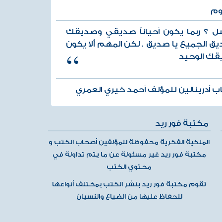
وم
ل ؟ ربما يكون أحياناً صديقي وصديقك
ق الجميع يا صديق . لكن المهم ألا يكون
ك الوحيد
ب أدرينالين للمؤلف أحمد خيري العمري
مكتبة فور ريد
الملكية الفكرية محفوظة للمؤلفين أصحاب الكتب و
مكتبة فور ريد غير مسئولة عن ما يتم تداولة في
محتوي الكتب
تقوم مكتبة فور ريد بنشر الكتب بمختلف أنواعها
للحفاظ عليها من الضياع والنسيان