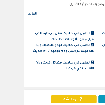
المزيد
ت
الكامل في احاديث سنن ابي داود التي
قيل متروكة واثبات خطا ذلك
ل
الكامل في احاديث البدع والاهواء وما
ورد فيها من نهي وذم ووعيد / 1300 حديث
الكامل في احاديث فضائل قريش وأن
الله اصطفي قريشا
مناقشة