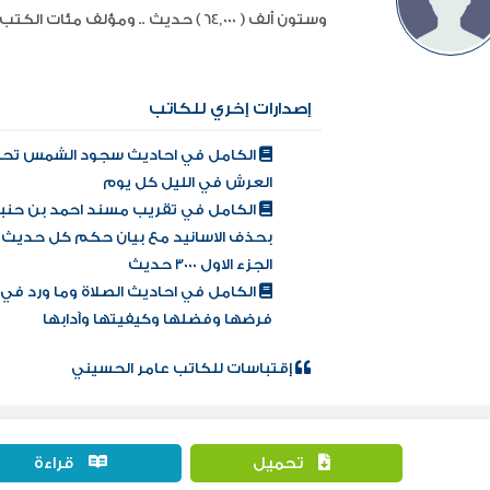
وستون ألف ( 64,000 ) حديث .. ومؤلف مئات الكتب والأجزاء الحديثية الأخري .. ...
إصدارات إخري للكاتب
الكامل في احاديث سجود الشمس تح
العرش في الليل كل يوم
الكامل في تقريب مسند احمد بن حنب
بحذف الاسانيد مع بيان حكم كل حديث
الجزء الاول 3000 حديث
الكامل في احاديث الصلاة وما ورد في
فرضها وفضلها وكيفيتها وآدابها
إقتباسات للكاتب عامر الحسيني
تحميل
قراءة