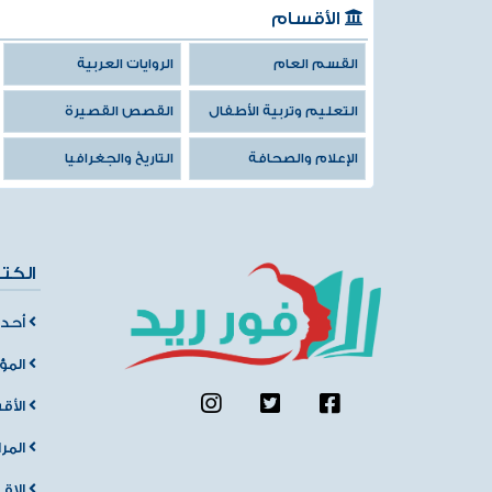
الأقسام
القسم العام
الروايات العربية
التعليم وتربية الأطفال
القصص القصيرة
الإعلام والصحافة
التاريخ والجغرافيا
الكت
أحدث
المؤ
الأق
المر
الإق