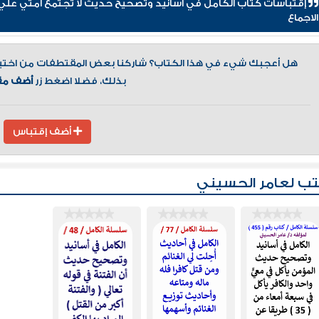
الاجماع
هل أعجبك شيء في هذا الكتاب؟ شاركنا بعض المقتطفات من اختيارك
بذلك، فضلا اضغط زر
أضف مق
أضف إقتباس
ب لعامر الحسيني