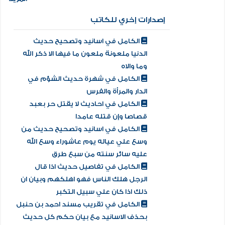
إصدارات إخري للكاتب
الكامل في اسانيد وتصحيح حديث
الدنيا ملعونة ملعون ما فيها الا ذكر الله
وما والاه
الكامل في شهرة حديث الشؤم في
الدار والمرأة والفرس
الكامل في احاديث لا يقتل حر بعبد
قصاصا وإن قتله عامدا
الكامل في اسانيد وتصحيح حديث من
وسع علي عياله يوم عاشوراء وسع الله
عليه سائر سنته من سبع طرق
الكامل في تفاصيل حديث اذا قال
الرجل هلك الناس فهو اهلكهم وبيان ان
ذلك اذا كان علي سبيل التكبر
الكامل في تقريب مسند احمد بن حنبل
بحذف الاسانيد مع بيان حكم كل حديث