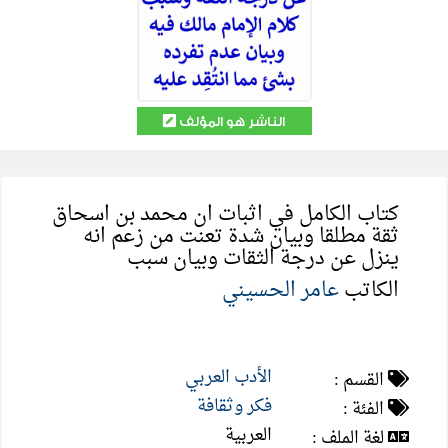
الناشر هو المؤلف
كتاب الكامل في اثبات ان محمد بن اسحاق
ثقة مطلقا وبيان شدة تعنت من زعم انه
ينزل عن درجة الثقات وبيان سبب
الكاتب
عامر الحسيني
الأدب العربي
القسم :
فكر وثقافة
الفئة :
العربية
لغة الملف :