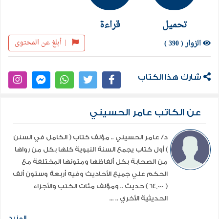
تحميل
قراءة
|
أبلغ عن المحتوى
الزوار ( 390 )
شارك هذا الكتاب
عن الكاتب عامر الحسيني
د/ عامر الحسيني .. مؤلف كتاب ( الكامل في السنن
) أول كتاب يجمع السنة النبوية كلها بكل من رواها
من الصحابة بكل ألفاظها ومتونها المختلفة مع
الحكم علي جميع الأحاديث وفيه أربعة وستون ألف
( 64,000 ) حديث .. ومؤلف مئات الكتب والأجزاء
الحديثية الأخري .. ...
المزيد