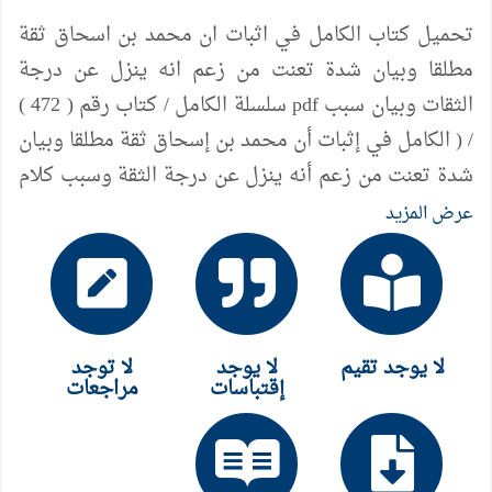
تحميل كتاب الكامل في اثبات ان محمد بن اسحاق ثقة
مطلقا وبيان شدة تعنت من زعم انه ينزل عن درجة
الثقات وبيان سبب pdf سلسلة الكامل / كتاب رقم ( 472 )
/ ( الكامل في إثبات أن محمد بن إسحاق ثقة مطلقا وبيان
شدة تعنت من زعم أنه ينزل عن درجة الثقة وسبب كلام
الإمام مالك فيه وبيان عدم تفرده بشئ مما انتُقِد عليه ) ،
عرض المزيد
لمؤلفه د/ عامر الحسيني
لا يوجد تقيم
لا يوجد
لا توجد
إقتباسات
مراجعات