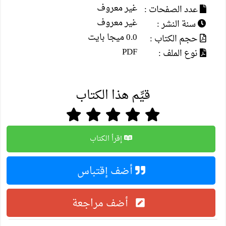
غير معروف
عدد الصفحات :
غير معروف
سنة النشر :
0.0 ميجا بايت
حجم الكتاب :
PDF
نوع الملف :
قيِّم هذا الكتاب
إقرأ الكتاب
أضف إقتباس
أضف مراجعة