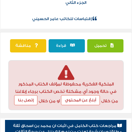
الجزء الثاني
إقتباسات للكاتب عامر الحسيني
تحميل
قراءة
مناقشة
الملكية الفكرية محفوظة لمؤلف الكتاب المذكور
في حالة وجود أي مشكلة تخص الكتاب برجاء إبلاغنا
أبلغ عن المحتوي
إتصل بنا
من خلال
او من خلال
مراجعات كتاب الكامل في اثبات ان محمد بن اسحاق ثقة
مطلقا وبيان شدة تعنت من زعم انه ينزل عن درجة الثقات