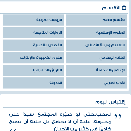
الأقسام
القسم العام
الروايات العربية
العلوم الإسلامية
الروايات المترجمة
التعليم وتربية الأطفال
القصص القصيرة
الفقه الإسلامي
علوم الكمبيوتر والإنترنت
الإعلام والصحافة
التاريخ والجغرافيا
الأدب العربي
المدونة
إقتباس اليوم
المحب..حتى لو صيّره المجتمع سيدًا على
محبوبه، عليه أن لا يخضع، بل عليه أن يصبح
خادمًا في كثير من الأحيان