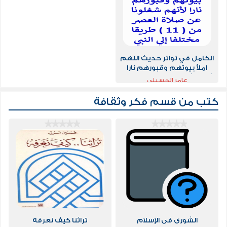
الكامل في تواتر حديث اللهم
املأ بيوتهم وقبورهم نارا
لأنهم شغلونا عن صلاة العصر
عامر الحسيني
كتب من قسم
فكر وثقافة
الشورى فى الإسلام
تراثنا كيف نعرفه