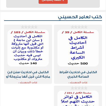
كتب لعامر الحسيني
الكامل في احاديث اشراط
الكامل في احاديث سنن ابن
الساعة الكبري
ماجة التي قيل أنها متروكة أو
مكذوبة وإثبات خطأ ذلك
عامر الحسيني
عامر الحسيني