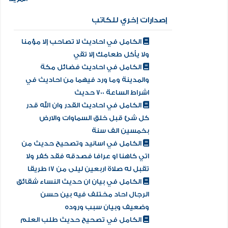
إصدارات إخري للكاتب
الكامل في احاديث لا تصاحب إلا مؤمنا
ولا يأكل طعامك إلا تقي
الكامل في احاديث فضائل مكة
والمدينة وما ورد فيهما من احاديث في
اشراط الساعة 700 حديث
الكامل في احاديث القدر وان الله قدر
كل شئ قبل خلق السماوات والارض
بخمسين الف سنة
الكامل في اسانيد وتصحيح حديث من
اتي كاهنا او عرافا فصدقه فقد كفر ولا
تقبل له صلاة اربعين ليلى من 17 طريقا
الكامل في بيان ان حديث النساء شقائق
الرجال احاد مختلف فيه بين حسن
وضعيف وبيان سبب وروده
الكامل في تصحيح حديث طلب العلم