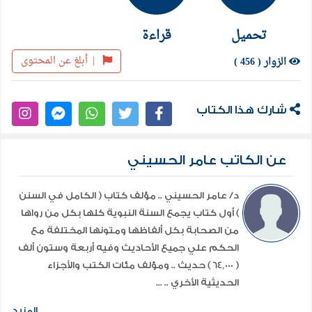
تحميل
قراءة
|
أبلغ عن المحتوى
الزوار ( 456 )
شارك هذا الكتاب
عن الكاتب عامر الحسيني
د/ عامر الحسيني .. مؤلف كتاب ( الكامل في السنن
) أول كتاب يجمع السنة النبوية كلها بكل من رواها
من الصحابة بكل ألفاظها ومتونها المختلفة مع
الحكم علي جميع الأحاديث وفيه أربعة وستون ألف
( 64,000 ) حديث .. ومؤلف مئات الكتب والأجزاء
الحديثية الأخري .. ...
المزيد