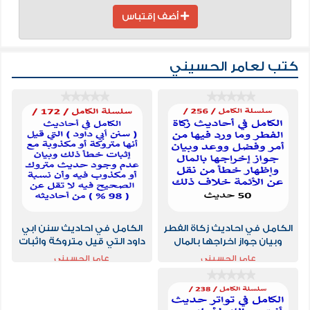
أضف إقتباس
كتب لعامر الحسيني
الكامل في احاديث زكاة الفطر
الكامل في احاديث سنن ابي
وبيان جواز اخراجها بالمال
داود التي قيل متروكة واثبات
وخطا من نقل عن الائمة خلاف
خطا ذلك
عامر الحسيني
عامر الحسيني
ذلك