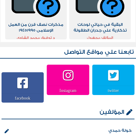
البقية في حياتي لوحات
مذكرات نصف قرن من العمل
تذكارية علي جدران الطفولة
الإسلامى 19451995
المؤلف مجهول
د توفيق محمد الشاوى
تابعنا علي مواقع التواصل
Instagram
twitter
facebook
المؤلفين
خولة حمدي