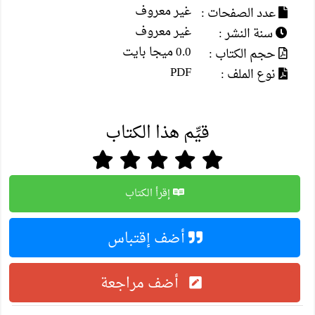
غير معروف
عدد الصفحات :
غير معروف
سنة النشر :
0.0 ميجا بايت
حجم الكتاب :
PDF
نوع الملف :
قيِّم هذا الكتاب
إقرأ الكتاب
أضف إقتباس
أضف مراجعة