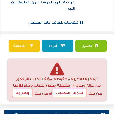
فريضة علي كل مسلم من 40 طريقا عن
النبي
إقتباسات للكاتب عامر الحسيني
تحميل
قراءة
مناقشة
الملكية الفكرية محفوظة لمؤلف الكتاب المذكور
في حالة وجود أي مشكلة تخص الكتاب برجاء إبلاغنا
أبلغ عن المحتوي
إتصل بنا
من خلال
او من خلال