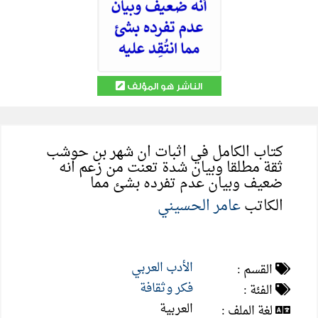
الناشر هو المؤلف
كتاب الكامل في اثبات ان شهر بن حوشب
ثقة مطلقا وبيان شدة تعنت من زعم انه
ضعيف وبيان عدم تفرده بشئ مما
الكاتب
عامر الحسيني
الأدب العربي
القسم :
فكر وثقافة
الفئة :
العربية
لغة الملف :