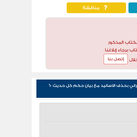
مناقشة
كتاب المذكور
 برجاء إبلاغنا
إتصل بنا
لال
مراجعات كتاب الكامل في تقريب كتاب فضائل الرمي وتعليمه للطبراني بحذف الاسانيد مع بيان حكم كل حديث 60