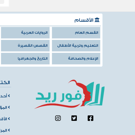
الأقسام
القسم العام
الروايات العربية
التعليم وتربية الأطفال
القصص القصيرة
الإعلام والصحافة
التاريخ والجغرافيا
الكت
أحدث
المؤ
الأق
المر