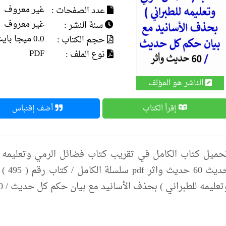
غير معروف
عدد الصفحات :
غير معروف
سنة النشر :
0.0 ميجا بايت
حجم الكتاب :
PDF
نوع الملف :
الناشر هو المؤلف
إقرأ الكتاب
أضف إقتباس
حميل كتاب الكامل في تقريب كتاب فضائل الرمي وتعليمه ل
حديث 
عليمه للطبراني ) بحذف الأسانيد مع بيان حكم كل حديث / 60 حديث وأثر ) ، لمؤلفه د/ عامر الحسيني