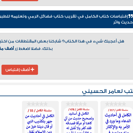
حديث واثر
هل أعجبك شيء في هذا الكتاب؟ شاركنا بعض المقتطفات من اختيارك
بذلك، فضلا اضغط زر
أضف مق
أضف إقتباس
ب لعامر الحسيني