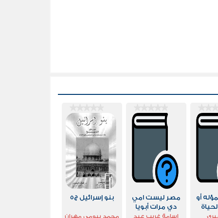
مؤله أو
مصر ليست امي
بنو إسرائيل ج5
حياة
دي مرات أبويا
يري
اسامة غريب عبد
محمد بيومى مهران