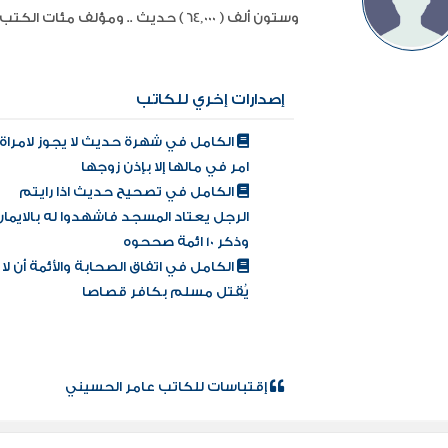
وستون ألف ( 64,000 ) حديث .. ومؤلف مئات الكتب والأجزاء الحديثية الأخري .. ...
إصدارات إخري للكاتب
الكامل في شهرة حديث لا يجوز لامراة
امر في مالها إلا بإذن زوجها
الكامل في تصحيح حديث اذا رايتم
الرجل يعتاد المسجد فاشهدوا له بالايمان
وذكر 10 ائمة صححوه
الكامل في اتفاق الصحابة والأئمة أن لا
يُقتل مسلم بكافر قصاصا
إقتباسات للكاتب عامر الحسيني