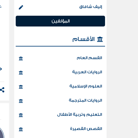
ع
إليف شافاق
المؤلفين
الأقسام
القسم العام
الروايات العربية
العلوم الإسلامية
الروايات المترجمة
التعليم وتربية الأطفال
القصص القصيرة