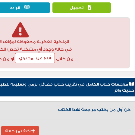
تحميل
قراءة
الملكية الفكرية محفوظة لمؤلف ال
في حالة وجود أي مشكلة تخص الكتاب
أبلغ عن المحتوي
من خلال
او من خ
حديث واثر
كن أول من يكتب مراجعة لهذا الكتاب
أضف مراجعة