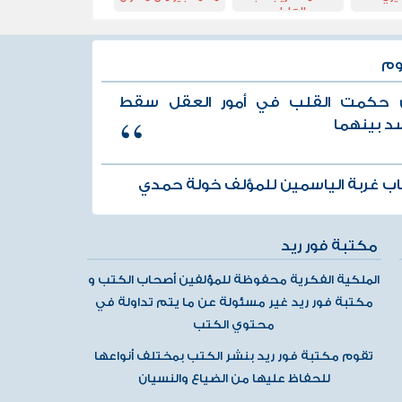
العاطي
وم
 حكمت القلب في أمور العقل سقط
د بينهما
ب غربة الياسمين للمؤلف خولة حمدي
مكتبة فور ريد
الملكية الفكرية محفوظة للمؤلفين أصحاب الكتب و
مكتبة فور ريد غير مسئولة عن ما يتم تداولة في
محتوي الكتب
تقوم مكتبة فور ريد بنشر الكتب بمختلف أنواعها
للحفاظ عليها من الضياع والنسيان