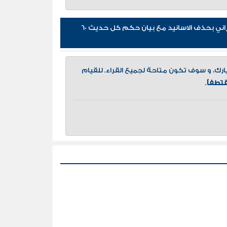
إقتباسات كتاب الكامل في تقريب كتاب فضائل الرمي وتعليمه للطبراني بحذف الاسانيد مع بيان حكم كل حديث 60
، و سوف تكون متاحة لجميع القراء. للقيام
تطفاً
.