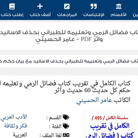
ين
الأقسام
الإقتباسات
المراجعات
أضف كتاب
إطلب كتاب
واثر PDF - عامر الحسيني
فضائل الرمي وتعليمه للطبراني بحذف الاسانيد مع بيان حكم كل حديث 60 
كتاب الكامل في تقريب كتاب فضائل الرمي وتعليمه لل
حكم كل حديث 60 حديث واثر
الكاتب
عامر الحسيني
الأدب العربي
القسم :
فكر وثقافة
الفئة :
العربية
لغة الملف :