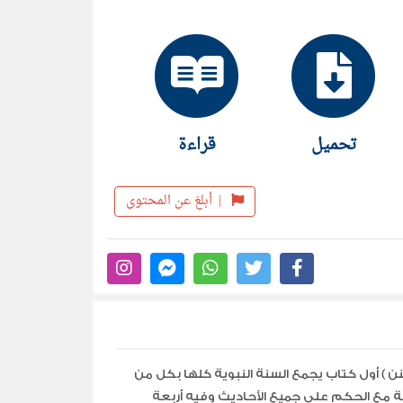
تحميل
قراءة
|
أبلغ عن المحتوى
نن ) أول كتاب يجمع السنة النبوية كلها بكل من
فة مع الحكم علي جميع الأحاديث وفيه أربعة