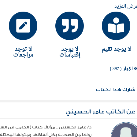
رض المزيد
لا يوجد تقيم
لا يوجد
لا توجد
إقتباسات
مراجعات
الزوار ( 397 )
شارك هذا الكتاب
عن الكاتب عامر الحسيني
د/ عامر الحسيني .. مؤلف كتاب ( الكامل في الس
رواها من الصحابة بكل ألفاظها ومتونها المختل