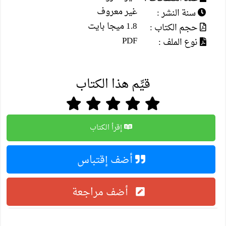
غير معروف
سنة النشر :
1.8 ميجا بايت
حجم الكتاب :
PDF
نوع الملف :
قيِّم هذا الكتاب
إقرأ الكتاب
أضف إقتباس
أضف مراجعة