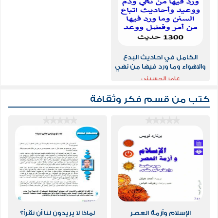
الكامل في احاديث البدع
والاهواء وما ورد فيها من نهي
وذم ووعيد / 1300 حديث
عامر الحسيني
كتب من قسم
فكر وثقافة
الإسلام وأزمة العصر
لماذا لا يريدون لنا أن نقرأ؟