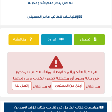
انه كان ينكر علم الله وقدرته
إقتباسات للكاتب عامر الحسيني
تحميل
قراءة
مناقشة
الملكية الفكرية محفوظة لمؤلف الكتاب المذكور
في حالة وجود أي مشكلة تخص الكتاب برجاء إبلاغنا
أبلغ عن المحتوي
إتصل بنا
من خلال
او من خلال
مراجعات كتاب الكامل في تقريب كتاب الزهد لاسد بن