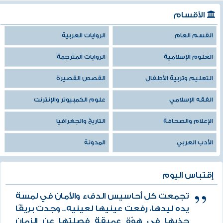
الأقسام
القسم العام
الروايات العربية
العلوم الإسلامية
الروايات المترجمة
التعليم وتربية الأطفال
القصص القصيرة
الفقه الإسلامي
علوم الكمبيوتر والإنترنت
الإعلام والصحافة
التاريخ والجغرافيا
الأدب العربي
المدونة
إقتباس اليوم
تجمعت كل أحاسيس الدفء والأمان في لمسة
يده ليدها، رفعت عينيها لعينيه.. وجدت بريقًا
جذبها في هوّة عميقة فصلتها عن الزمان