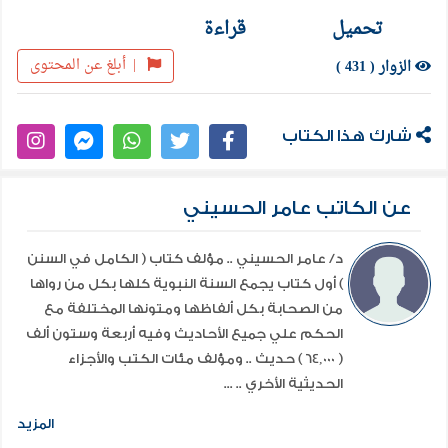
تحميل
قراءة
|
أبلغ عن المحتوى
الزوار ( 431 )
شارك هذا الكتاب
عن الكاتب عامر الحسيني
د/ عامر الحسيني .. مؤلف كتاب ( الكامل في السنن
) أول كتاب يجمع السنة النبوية كلها بكل من رواها
من الصحابة بكل ألفاظها ومتونها المختلفة مع
الحكم علي جميع الأحاديث وفيه أربعة وستون ألف
( 64,000 ) حديث .. ومؤلف مئات الكتب والأجزاء
الحديثية الأخري .. ...
المزيد