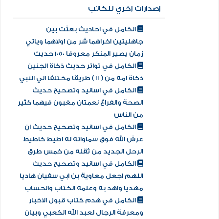
إصدارات إخري للكاتب
الكامل في احاديث بعثت بين
جاهليتين اخراهما شر من اولاهما وياتي
زمان يصير المنكر معروفا 1050 حديث
الكامل في تواتر حديث ذكاة الجنين
ذكاة امه من ( 11 ) طريقا مختلفا الي النبي
الكامل في اسانيد وتصحيح حديث
الصحة والفراغ نعمتان مغبون فيهما كثير
من الناس
الكامل في اسانيد وتصحيح حديث ان
عرش الله فوق سماواته له اطيط كاطيط
الرحل الجديد من ثقله من خمس طرق
الكامل في اسانيد وتصحيح حديث
اللهم اجعل معاوية بن ابي سفيان هاديا
مهديا واهد به وعلمه الكتاب والحساب
الكامل في هدم كتاب قبول الاخبار
ومعرفة الرجال لعبد الله الكعبي وبيان