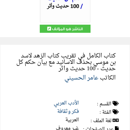
الناشر هو المؤلف
كتاب الكامل في تقريب كتاب الزهد لاسد
بن موسي بحذف الاسانيد مع بيان حكم كل
حديث - 100 حديث واثر
الكاتب
عامر الحسيني
الأدب العربي
القسم :
فكر وثقافة
الفئة :
العربية
لغة الملف :
غير معروف
عدد الصفحات :