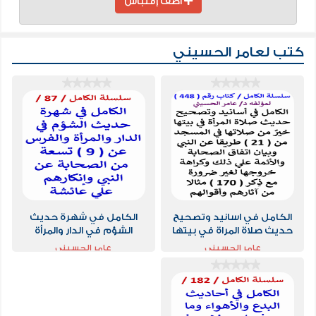
أضف إقتباس
كتب لعامر الحسيني
الكامل في اسانيد وتصحيح
الكامل في شهرة حديث
حديث صلاة المراة في بيتها
الشؤم في الدار والمرأة
خير من صلاتها في المسجد
والفرس
عامر الحسيني
عامر الحسيني
من 21 طريقا