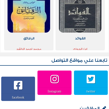
الفوائد
الرقائق
ابن الجوزي
محمد احمد الراشد
تابعنا علي مواقع التواصل
Instagram
twitter
facebook
المؤلفين