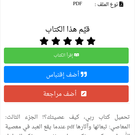
PDF
نوع الملف :
قيِّم هذا الكتاب
إقرأ الكتاب
أضف إقتباس
أضف مراجعة
تحميل كتاب ربي، كيف عصيتك؟! الجزء الثالث:
المعاصي: تبعاتها وآثارها pdf عندما يقع العبد في معصية