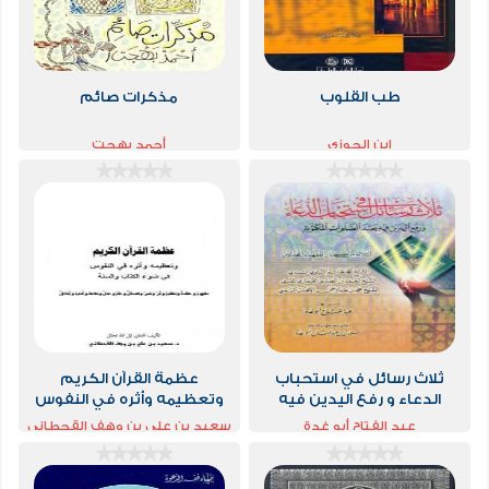
طب القلوب
مذكرات صائم
ابن الجوزي
أحمد بهجت
ثلاث رسائل في استحباب
عظمة القرآن الكريم
الدعاء و رفع اليدين فيه
وتعظيمه وأثره في النفوس
في ضوء الكتاب والسنة
عبد الفتاح أبو غدة
سعيد بن علي بن وهف القحطاني