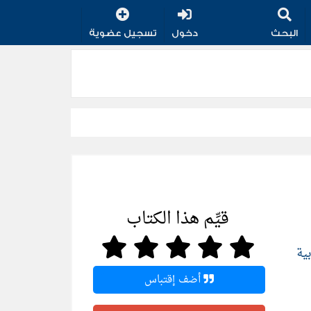
البحث
دخول
تسجيل عضوية
قيِّم هذا الكتاب
بية
أضف إقتباس