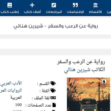
ين
الأقسام
الإقتباسات
المراجعات
أضف كتاب
إطلب كتاب
رواية عن الرعب والسفر - شيرين هنائي
رواية عن الرعب والسفر
الكاتب
شيرين هنائي
الأدب العربي
القسم :
الروايات العر
الفئة :
العربية
لغة الملف :
100
عدد الصفحات :