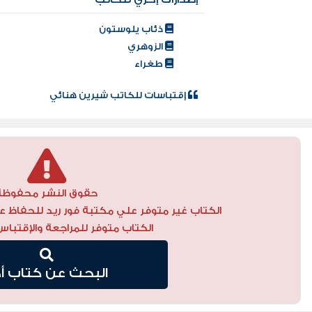
ذئاب يلوستون
الزوهري
طغراء
إقتباسات للكاتب شيرين هنائي
حقوق النشر محفوظة
الكتاب غير متوفر علي مكتبة فور ريد للحفاظ ع
الكتاب متوفر للمراجعة والإقتباس
البحث عن كتاب أ