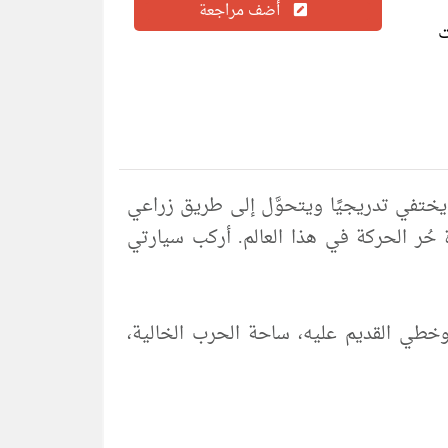
أضف مراجعة
ختفي تدريجيًا ويتحوَّل إلى طريق زراعي
 حُر الحركة في هذا العالم. أركب سيارتي
وخطي القديم عليه، ساحة الحرب الخالية،
ئة محا الزمن ما كُتِب عليها. عالم كامل