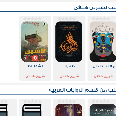
ب لشيرين هنائي
ملاعيب الظل
طغراء
الشقلباظ
شيرين هنائي
شيرين هنائي
شيرين هنائي
تب من قسم
الروايات العربية