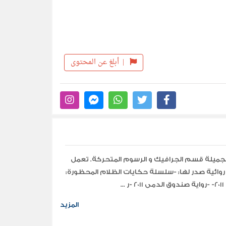
|
أبلغ عن المحتوى
لجميلة قسم الجرافيك و الرسوم المتحركة. تعمل
ائية صدر لها: -سلسلة حكايات الظلام المحظورة:
المزيد