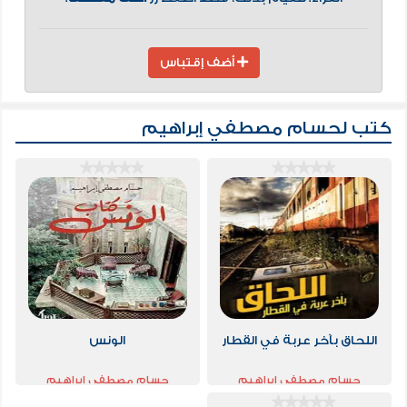
أضف إقتباس
كتب لحسام مصطفي إبراهيم
اللحاق بآخر عربة في القطار
الونس
حسام مصطفي إبراهيم
حسام مصطفي إبراهيم