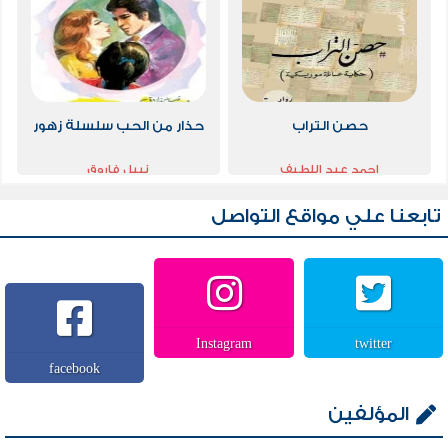
حصن التراب
حذار من الحب سلسلة زهور
احمد عبد اللطيف
نبيل فاروق
تابعنا علي مواقع التواصل
Instagram
twitter
facebook
المؤلفين