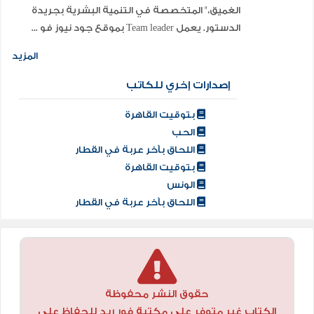
الغميق،" المتخصصة في التنمية البشرية بجريدة
الدستور. يعمل Team leader بموقع جود نيوز فو ...
المزيد
إصدارات إخري للكاتب
بتوقيت القاهرة
الحب
اللحاق بآخر عربة في القطار
بتوقيت القاهرة
الونس
اللحاق بآخر عربة في القطار
حقوق النشر محفوظة
الكتاب غير متوفر علي مكتبة فور ريد للحفاظ علي