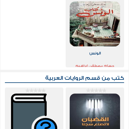
الونس
حسام مصطفي إبراهيم
كتب من قسم
الروايات العربية