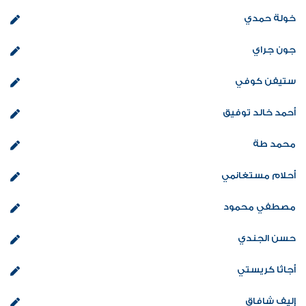
خولة حمدي
جون جراي
ستيفن كوفي
أحمد خالد توفيق
محمد طة
أحلام مستغانمي
مصطفي محمود
حسن الجندي
أجاثا كريستي
إليف شافاق