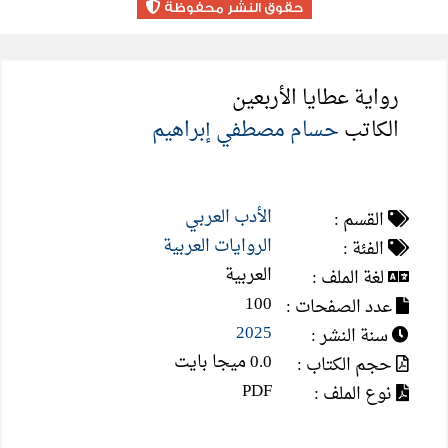
حقوق النشر محفوظة
رواية عطايا الأربعين
الكاتب
حسام مصطفي إبراهيم
الأدب العربي
القسم :
الروايات العربية
الفئة :
العربية
لغة الملف :
100
عدد الصفحات :
2025
سنة النشر :
0.0 ميجا بايت
حجم الكتاب :
PDF
نوع الملف :