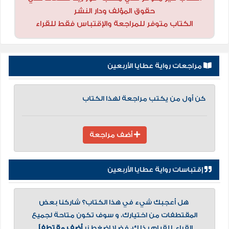
حقوق المؤلف ودار النشر
الكتاب متوفر للمراجعة والإقتباس فقط للقراء
مراجعات رواية عطايا الأربعين
كن أول من يكتب مراجعة لهذا الكتاب
أضف مراجعة
إقتباسات رواية عطايا الأربعين
هل أعجبك شيء في هذا الكتاب؟ شاركنا بعض
المقتطفات من اختيارك، و سوف تكون متاحة لجميع
القراء. للقيام بذلك، فضلا اضغط زر
أضف مقتطفاً
.