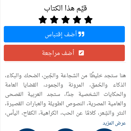
قيِّم هذا الكتاب
أضف إقتباس
أضف مراجعة
هنا ستجد خليطًا من الشجاعة والجُبن، الضحك والبكاء،
الذكاء والحُمق، المرونة والجمود، القضايا العامة
والحكايات الشخصية جدًا، ستجد العربية الفصحى
والعامية المصرية، النصوص الطويلة والعبارات القصيرة،
النثر والشِعر، كلامًا عن الحب، الكراهية، الكفاح، اليأس،
الأمل، العائلة، الرفاق، الشوارع، الأغنيات.
عرض المزيد