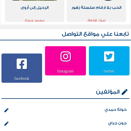
الحب بلا ارقام سلسلة زهور
الرحيل إلى أروى
نبيل فاروق
محمد حيدار
تابعنا علي مواقع التواصل
Instagram
twitter
facebook
المؤلفين
خولة حمدي
جون جراي