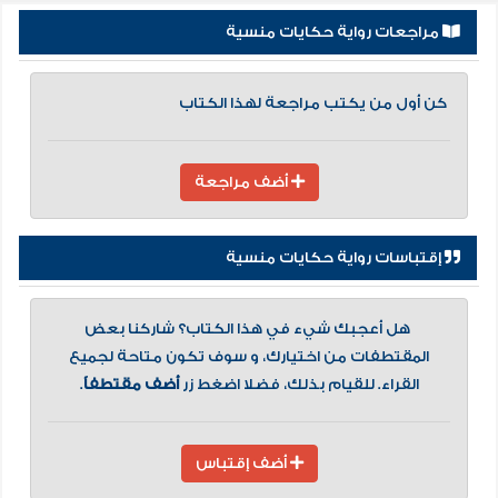
مراجعات رواية حكايات منسية
كن أول من يكتب مراجعة لهذا الكتاب
أضف مراجعة
إقتباسات رواية حكايات منسية
هل أعجبك شيء في هذا الكتاب؟ شاركنا بعض
المقتطفات من اختيارك، و سوف تكون متاحة لجميع
القراء. للقيام بذلك، فضلا اضغط زر
أضف مقتطفاً
.
أضف إقتباس