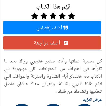
قيِّم هذا الكتاب
أضف إقتباس
أضف مراجعة
كل مصيبة عملتها وأنت صغير هتجري وراك لحد ما
تقرأها في اعتراف من الاعترافات اللي موجودة في
الكتاب ده، هتفتكر أيام الشقاوة والعفرتة والمواقف اللي
لازم غالبًا تنتهي بكارثة، وتعيش معاك علشان تفضل
تحكيها وتضحك من قلبك.
عرض المزيد