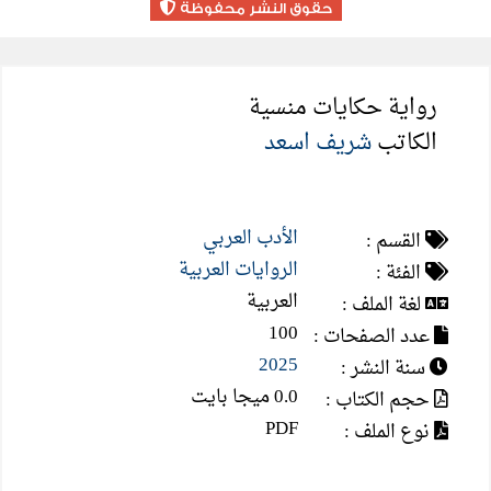
حقوق النشر محفوظة
رواية حكايات منسية
الكاتب
شريف اسعد
الأدب العربي
القسم :
الروايات العربية
الفئة :
العربية
لغة الملف :
100
عدد الصفحات :
2025
سنة النشر :
0.0 ميجا بايت
حجم الكتاب :
PDF
نوع الملف :