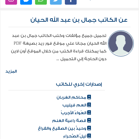
عن الكاتب جمال بن عبد الله الحيان
تحميل جميع مؤلفات وكتب الكاتب جمال بن عبد
الله الحيان مجانا علي موقع فور ريد بصيغة PDF
كما يمكنك قراءة الكتب من خلال الموقع أون لاين
دون الحاجة إلي التحميل ...
المزيد
إصدارات إخري للكاتب
محاكم الغربان
العم فيليب
العُواءُ الأجربُ
قصة راعية الغنم
وحيدٌ بين الصقيعِ والفراغِ
ليلُ الصّحراءِ