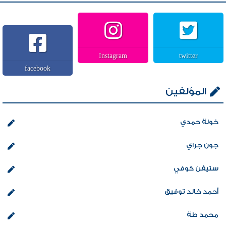
Instagram
twitter
facebook
المؤلفين
خولة حمدي
جون جراي
ستيفن كوفي
أحمد خالد توفيق
محمد طة