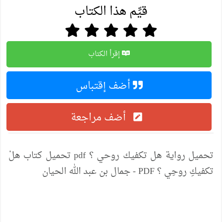
قيِّم هذا الكتاب
إقرأ الكتاب
أضف إقتباس
أضف مراجعة
تحميل رواية هل تكفيك روحي ؟ pdf تحميل كتاب هلْ
تكفيكِ روحِي ؟ PDF - جمال بن عبد الله الحيان