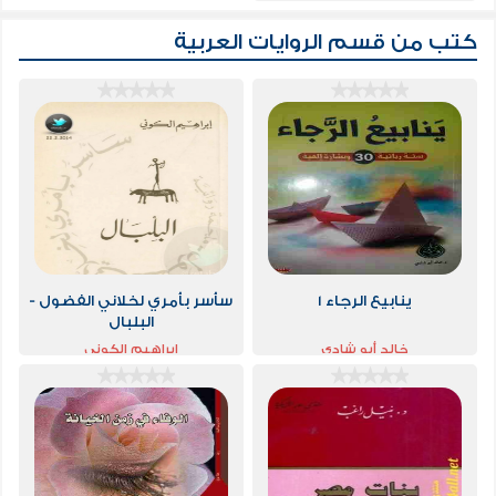
كتب من قسم
الروايات العربية
ينابيع الرجاء 1
سأسر بأمري لخلاني الفضول -
البلبال
خالد أبو شادي
ابراهيم الكوني