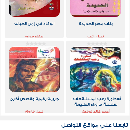
بنات مصر الجديدة
الوفاء في زمن الخيانة
نبيل راغب
صفاء فوزي
أسطورة رعب المستنقعات -
جريمة رقمية وقصص أخرى
سلسلة ما وراء الطبيعة
أحمد خالد توفيق
نبيل فاروق
تابعنا علي مواقع التواصل