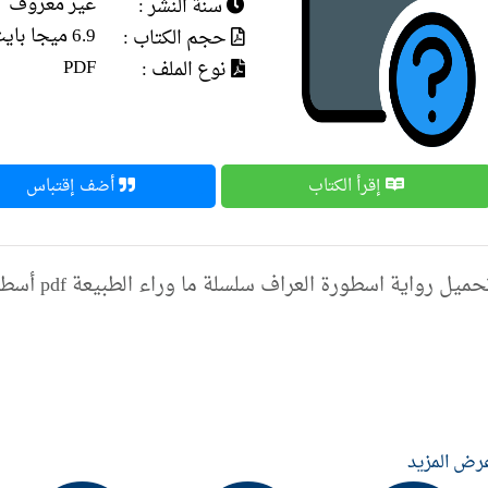
غير معروف
سنة النشر :
6.9 ميجا بايت
حجم الكتاب :
PDF
نوع الملف :
إقرأ الكتاب
أضف إقتباس
ميل رواية اسطورة العراف سلسلة ما وراء الطبيعة pdf أسطورة العراف (ما وراء الطبيعة #54)
رض المزيد