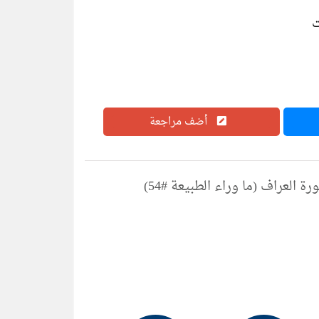
أضف مراجعة