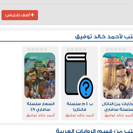
أضف إقتباس
ب لأحمد خالد توفيق
ايات من الناتال
ب 4 م سلسلة
السعار سلسلة
لسلة سافاري
فانتازيا
سافاري 49
حمد خالد توفيق
أحمد خالد توفيق
أحمد خالد توفيق
تب من قسم
الروايات العربية