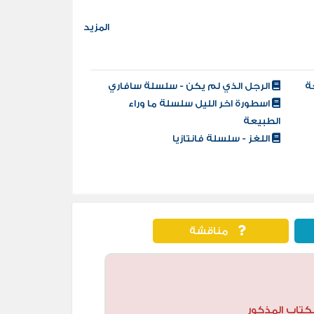
المزيد
ة
الرجل الذي لم يكن - سلسلة سافاري
اسطورة اخر الليل سلسلة ما وراء
الطبيعة
اللغز - سلسلة فانتازيا
مناقشة
كتاب المذكور