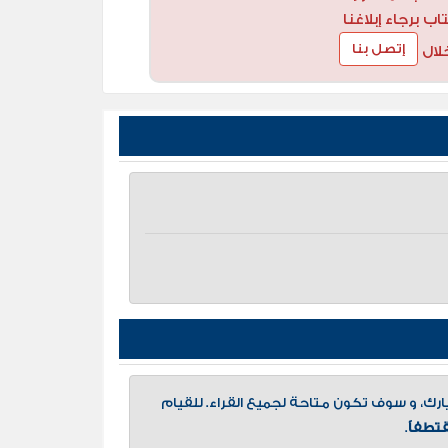
 برجاء إبلاغنا
إتصل بنا
لال
، و سوف تكون متاحة لجميع القراء. للقيام
تطفاً
.