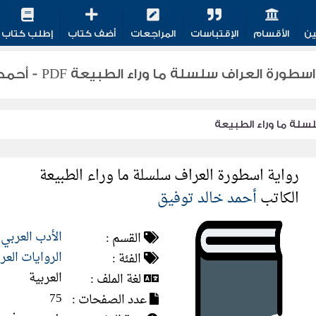
ين
الأقسام
الإقتباسات
المراجعات
أضف كتاب
إطلب كتاب
ة العراف سلسلة ما وراء الطبيعة PDF - أحمد خالد توفيق
سلة ما وراء الطبيعة
رواية اسطورة العراف سلسلة ما وراء الطبيعة
الكاتب
أحمد خالد توفيق
الأدب العربي
القسم :
الروايات العر
الفئة :
العربية
لغة الملف :
75
عدد الصفحات :