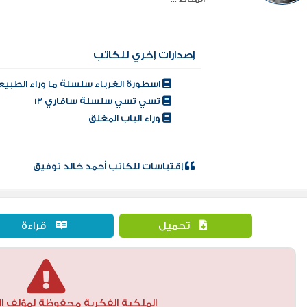
إصدارات إخري للكاتب
اسطورة الغرباء سلسلة ما وراء الطبيع
تسي تسي سلسلة سافاري 13
وراء الباب المغلق
إقتباسات للكاتب أحمد خالد توفيق
تحميل
قراءة
الملكية الفكرية محفوظة لمؤلف ال