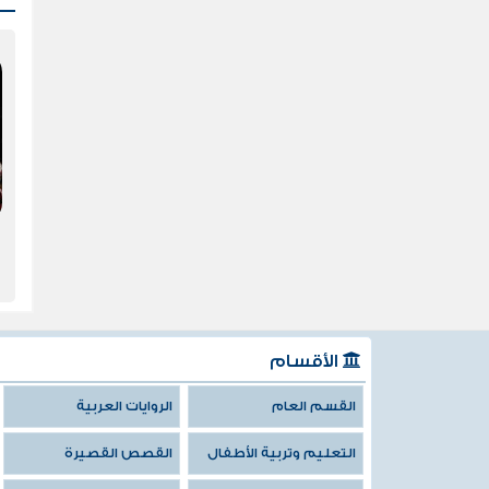
الأقسام
القسم العام
الروايات العربية
التعليم وتربية الأطفال
القصص القصيرة