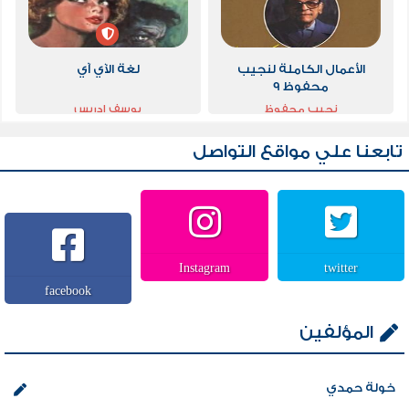
الأعمال الكاملة لنجيب
لغة الآي آي
محفوظ 9
نجيب محفوظ
يوسف إدريس
تابعنا علي مواقع التواصل
Instagram
twitter
facebook
المؤلفين
خولة حمدي