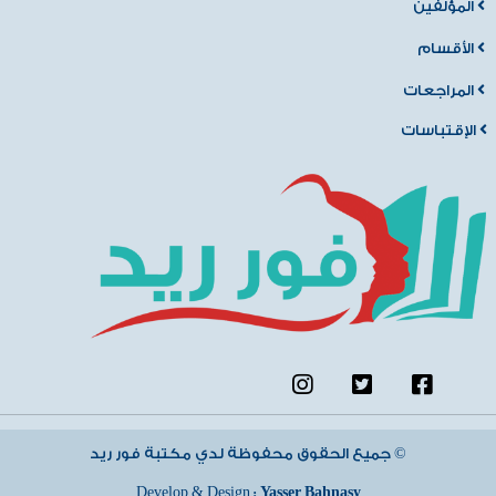
المؤلفين
الأقسام
المراجعات
الإقتباسات
جميع الحقوق محفوظة لدي مكتبة فور ريد ©
Develop & Design :
Yasser Bahnasy