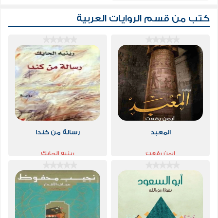
كتب من قسم
الروايات العربية
المعبد
رسالة من كندا
ايمن رفعت
رينيه الحايك