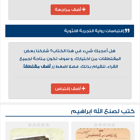
أضف مراجعة
إقتباسات رواية التجربة الانثوية
هل أعجبك شيء في هذا الكتاب؟ شاركنا بعض
المقتطفات من اختيارك، و سوف تكون متاحة لجميع
القراء. للقيام بذلك، فضلا اضغط زر
أضف مقتطفاً
.
أضف إقتباس
كتب لصنع الله ابراهيم