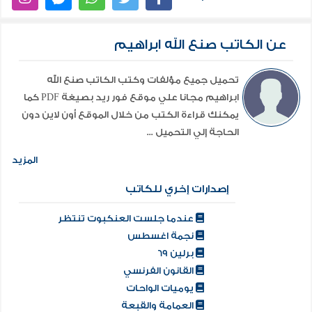
عن الكاتب صنع الله ابراهيم
تحميل جميع مؤلفات وكتب الكاتب صنع الله
ابراهيم مجانا علي موقع فور ريد بصيغة PDF كما
يمكنك قراءة الكتب من خلال الموقع أون لاين دون
الحاجة إلي التحميل ...
المزيد
إصدارات إخري للكاتب
عندما جلست العنكبوت تنتظر
نجمة اغسطس
برلين 69
القانون الفرنسي
يوميات الواحات
العمامة والقبعة