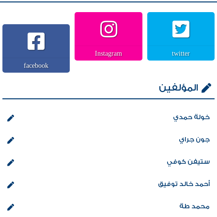
Instagram
twitter
facebook
المؤلفين
خولة حمدي
جون جراي
ستيفن كوفي
أحمد خالد توفيق
محمد طة