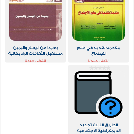
مقدمة نقدية في علم
بعيدا عن اليسار واليمين
الاجتماع
مستقبل الثقافات الراديكالية
انتوني جيدنز
انتوني جيدنز
الطريق الثالث تجديد
الديمقراطية الاجتماعية