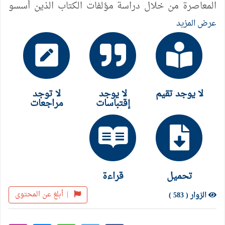
المعاصرة من خلال دراسة مؤلفات الكتاب الذين أسسو
الإطارات المرجعية الرئيسية لعلم الإجتماع الحديث
عرض المزيد
وعلى رأسهم ماركس ودركهايم وماكس ويبر .
لا يوجد تقيم
لا يوجد
لا توجد
إقتباسات
مراجعات
تحميل
قراءة
|
أبلغ عن المحتوى
الزوار ( 583 )