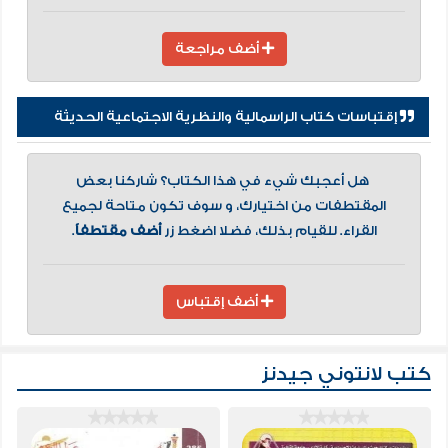
أضف مراجعة
إقتباسات كتاب الراسمالية والنظرية الاجتماعية الحديثة
هل أعجبك شيء في هذا الكتاب؟ شاركنا بعض
المقتطفات من اختيارك، و سوف تكون متاحة لجميع
القراء. للقيام بذلك، فضلا اضغط زر
أضف مقتطفاً
.
أضف إقتباس
كتب لانتوني جيدنز