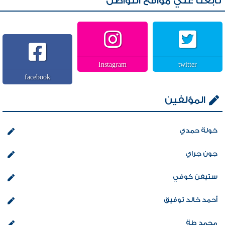
تابعنا علي مواقع التواصل
Instagram
twitter
facebook
المؤلفين
خولة حمدي
جون جراي
ستيفن كوفي
أحمد خالد توفيق
محمد طة