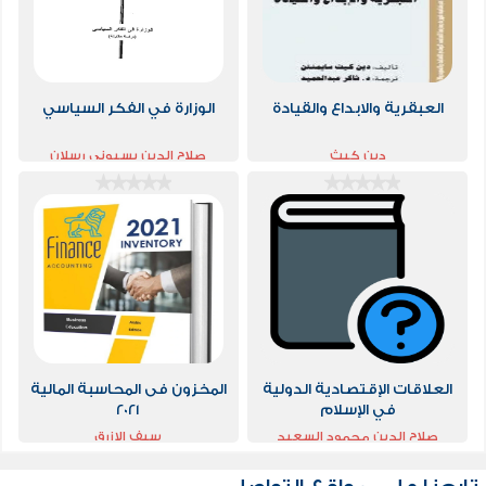
العبقرية والابداع والقيادة
الوزارة في الفكر السياسي
دين كيث
صلاح الدين بسيونى رسلان
العلاقات الإقتصادية الدولية
المخزون فى المحاسبة المالية
في الإسلام
2021
صلاح الدين محمود السعيد
سيف الازرق