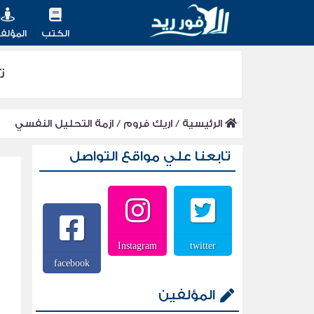
الكتب
المؤلف
تح
الرئيسية
/
اريك فروم
/
ازمة التحليل النفسي
تابعنا علي مواقع التواصل
Instagram
twitter
facebook
المؤلفين