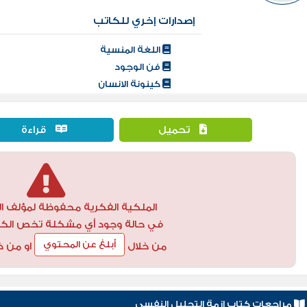
إصدارات إخري للكاتب
اللغة المنسية
فن الوجود
كينونة الانسان
تحميل
قراءة
الملكية الفكرية محفوظة لمؤلف ال
في حالة وجود أي مشكلة تخص الكتاب
أبلغ عن المحتوي
من خلال
او من خ
مراجعات كتاب ازمة التحليل النفسي