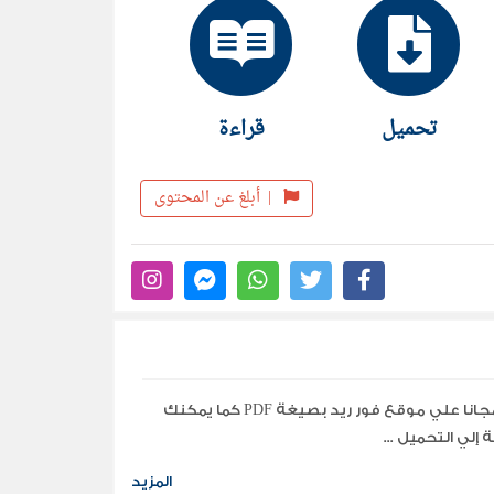
مألوف السائد في فهم التحليل النفسي وفي
تحميل
قراءة
|
أبلغ عن المحتوى
تحميل جميع مؤلفات وكتب الكاتب اريك فروم مجانا علي موقع فور ريد بصيغة PDF كما يمكنك
إلي التحميل ...
المزيد