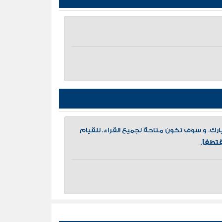
، و سوف تكون متاحة لجميع القراء. للقيام
تطفاً
.