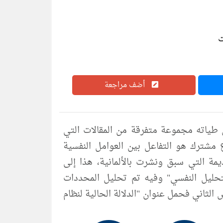
أضف مراجعة
pdf يضم هذا الكتاب بين طياته مجموعة متفرقة من المقالات التي
1-1969 يصل بينها موضوع مشترك هو التفاعل بين العوامل النفسية
مة التي سبق ونشرت بالألمانية، هذا إلى
تحليل النفسي" وفيه تم تحليل المحددات
 الثاني فحمل عنوان "الدلالة الحالية لنظام
ً من الفائدة للمتهمين بالدراسات النفسية