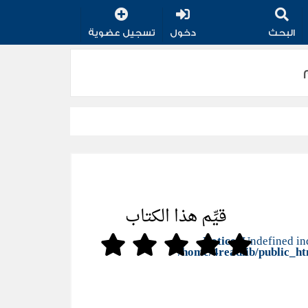
البحث
دخول
تسجيل عضوية
قيِّم هذا الكتاب
Notice
: Undefined in
/home/4readlib/public_h