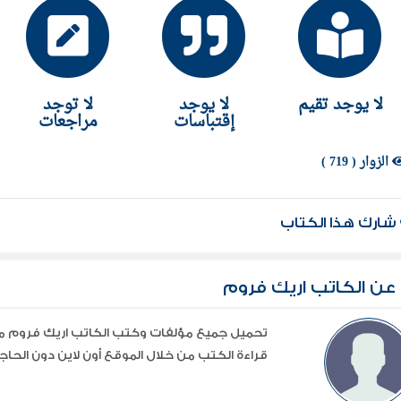
الاجتماعية في هذا الميدان، كما يطرح وجهة نظر تخالف ال
هم طريقته العلاجية بشكل خاص.
لا يوجد تقيم
لا يوجد
لا توجد
إقتباسات
مراجعات
الزوار ( 719 )
شارك هذا الكتاب
عن الكاتب اريك فروم
قراءة الكتب من خلال الموقع أون لاين دون الحاجة 