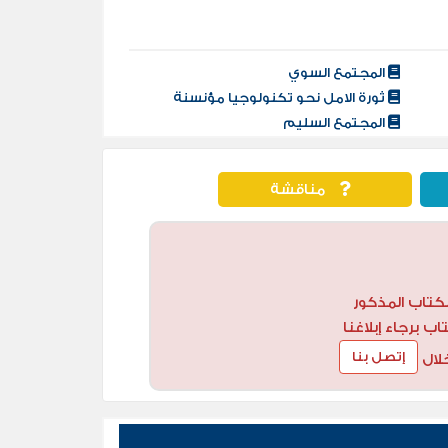
المجتمع السوي
ثورة الامل نحو تكنولوجيا مؤنسنة
المجتمع السليم
مناقشة
كتاب المذكور
 برجاء إبلاغنا
إتصل بنا
لال