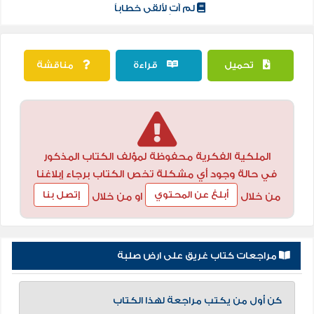
لم آتِ لألقى خطاباً
تحميل
قراءة
مناقشة
الملكية الفكرية محفوظة لمؤلف الكتاب المذكور
في حالة وجود أي مشكلة تخص الكتاب برجاء إبلاغنا
أبلغ عن المحتوي
إتصل بنا
من خلال
او من خلال
مراجعات كتاب غريق على ارض صلبة
كن أول من يكتب مراجعة لهذا الكتاب