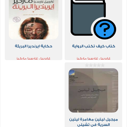
كتاب كيف تكتب الرواية
حكاية ايرنديرا البريئة
غابرييل غارسيا ماركيز
غابرييل غارسيا ماركيز
ميجيل ليتين مغامرة ليتين
السرية في تشيلي