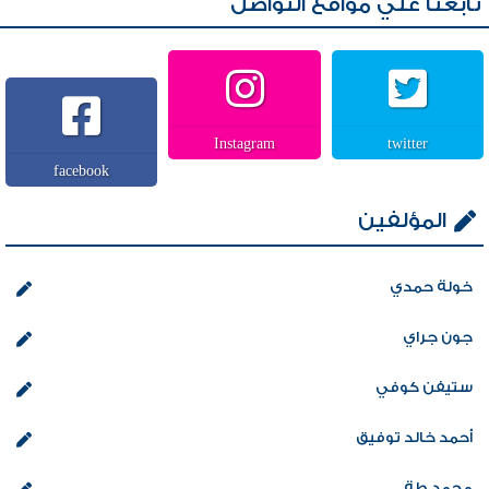
تابعنا علي مواقع التواصل
Instagram
twitter
facebook
المؤلفين
خولة حمدي
جون جراي
ستيفن كوفي
أحمد خالد توفيق
محمد طة