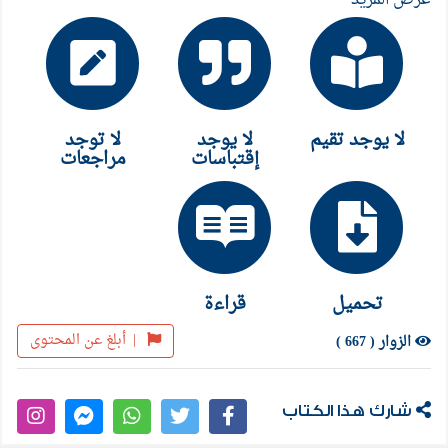
لا يوجد تقيم
لا يوجد
لا توجد
إقتباسات
مراجعات
تحميل
قراءة
|
أبلغ عن المحتوى
الزوار ( 667 )
شارك هذا الكتاب