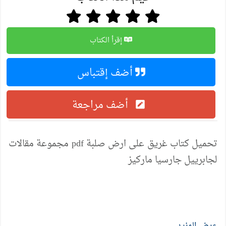
إقرأ الكتاب
أضف إقتباس
أضف مراجعة
تحميل كتاب غريق على ارض صلبة pdf مجموعة مقالات
لجابرييل جارسيا ماركيز
عرض المزيد