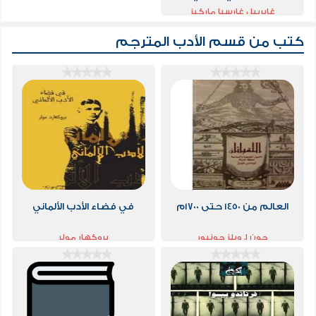
غابرييل غارسيا ماركيز
كتب من قسم
الأدب المترجم
العالم من 1450 حتى 1700م
في فضاء الأدب الألماني
جون ا. ويلز جونيور
بروكهار مولر