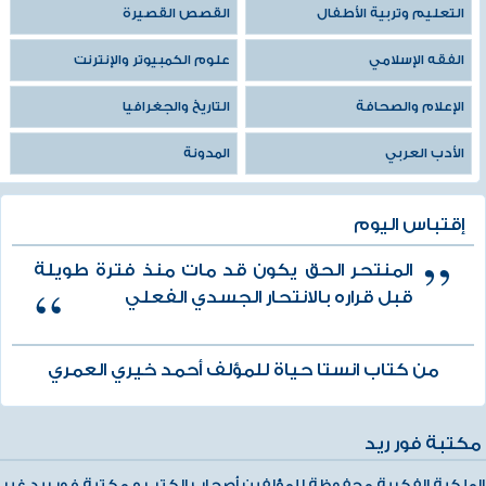
التعليم وتربية الأطفال
القصص القصيرة
الفقه الإسلامي
علوم الكمبيوتر والإنترنت
الإعلام والصحافة
التاريخ والجغرافيا
الأدب العربي
المدونة
إقتباس اليوم
المنتحر الحق يكون قد مات منذ فترة طويلة
قبل قراره بالانتحار الجسدي الفعلي
من كتاب انستا حياة للمؤلف أحمد خيري العمري
مكتبة فور ريد
الملكية الفكرية محفوظة للمؤلفين أصحاب الكتب و مكتبة فور ريد غير