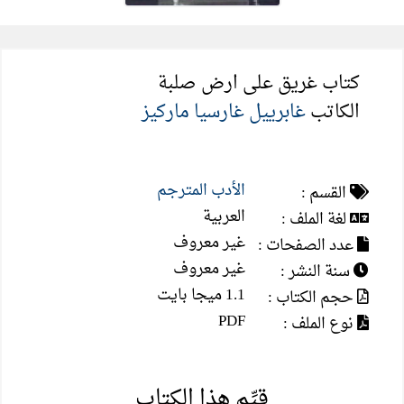
كتاب غريق على ارض صلبة
الكاتب
غابرييل غارسيا ماركيز
الأدب المترجم
القسم :
العربية
لغة الملف :
غير معروف
عدد الصفحات :
غير معروف
سنة النشر :
1.1 ميجا بايت
حجم الكتاب :
PDF
نوع الملف :
قيِّم هذا الكتاب