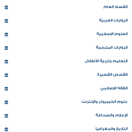
القسم العام
الروايات العربية
العلوم الإسلامية
الروايات المترجمة
التعليم وتربية الأطفال
القصص القصيرة
الفقه الإسلامي
علوم الكمبيوتر والإنترنت
الإعلام والصحافة
التاريخ والجغرافيا