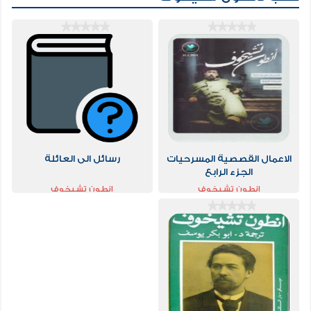
الاعمال القصصية المسرحيات
رسائل الى العائلة
الجزء الرابع
انطون تشيخوف
انطون تشيخوف