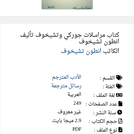
كتاب مراسلات جوركي وتشيخوف تأليف
انطون تشيخوف
الكاتب
انطون تشيخوف
الأدب المترجم
القسم :
رسائل مترجمة
الفئة :
العربية
لغة الملف :
249
عدد الصفحات :
غير معروف
سنة النشر :
2.9 ميجا بايت
حجم الكتاب :
PDF
نوع الملف :