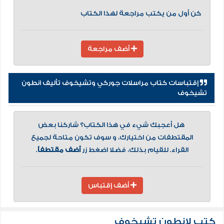
كن أول من يكتب مراجعة لهذا الكتاب
أضف مراجعة
إقتباسات كتاب مراسلات جوركي وتشيخوف تأليف انطون
تشيخوف
هل أعجبك شيء في هذا الكتاب؟ شاركنا بعض
المقتطفات من اختيارك، و سوف تكون متاحة لجميع
القراء. للقيام بذلك، فضلا اضغط زر
أضف مقتطفاً
.
أضف إقتباس
كتب لانطون تشيخوف