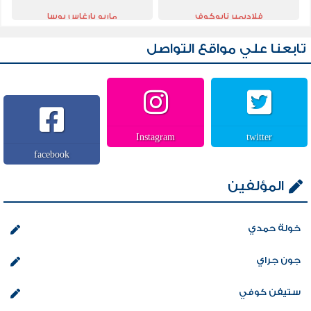
فلاديمير نابوكوف
ماريو بارغاس يوسا
تابعنا علي مواقع التواصل
Instagram
twitter
facebook
المؤلفين
خولة حمدي
جون جراي
ستيفن كوفي