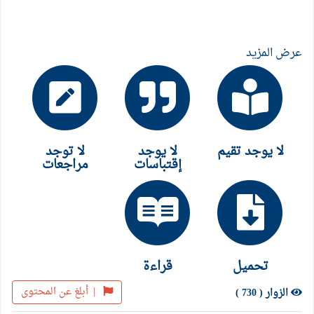
عرض المزيد
لا يوجد تقيم
لا يوجد
لا توجد
إقتباسات
مراجعات
تحميل
قراءة
|
أبلغ عن المحتوى
الزوار ( 730 )