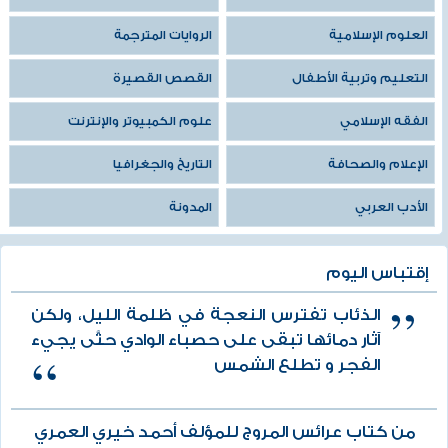
العلوم الإسلامية
الروايات المترجمة
التعليم وتربية الأطفال
القصص القصيرة
الفقه الإسلامي
علوم الكمبيوتر والإنترنت
الإعلام والصحافة
التاريخ والجغرافيا
الأدب العربي
المدونة
إقتباس اليوم
الذئاب تفترس النعجة في ظلمة الليل، ولكن
آثار دمائها تبقى على حصباء الوادي حتَّى يجيء
الفجر و تطلع الشمس
من كتاب عرائس المروج للمؤلف أحمد خيري العمري