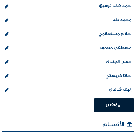
أحمد خالد توفيق
محمد طة
أحلام مستغانمي
مصطفي محمود
حسن الجندي
أجاثا كريستي
إليف شافاق
المؤلفين
الأقسام