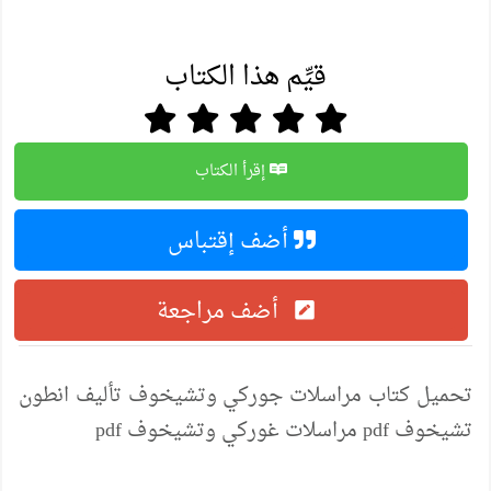
قيِّم هذا الكتاب
إقرأ الكتاب
أضف إقتباس
أضف مراجعة
تحميل كتاب مراسلات جوركي وتشيخوف تأليف انطون
تشيخوف pdf مراسلات غوركي وتشيخوف pdf