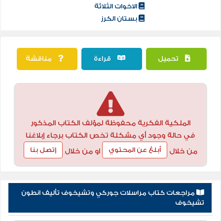
الاخوات الثلاثة
بستان الكرز
تحميل
قراءة
مناقشة
الملكية الفكرية محفوظة لمؤلف الكتاب المذكور
في حالة وجود أي مشكلة تخص الكتاب برجاء إبلاغنا
أبلغ عن المحتوي
إتصل بنا
من خلال
او من خلال
مراجعات كتاب مراسلات جوركي وتشيخوف تأليف انطون
تشيخوف